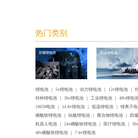
热门类别
|
|
|
|
锂电池
5v锂电池
动力锂电池
12v锂电池
|
|
|
特种锂电池
36v锂电池
工业锂电池
48v锂电
|
|
|
18650电池
14.8v锂电池
低温锂电池
锂离子电
|
|
|
磷酸铁锂电池
钛酸锂电池
聚合物锂电池
防
|
|
|
机器人电池
24v磷酸铁锂电池
医疗锂电池
3
|
48v磷酸铁锂电池
7.4v锂电池