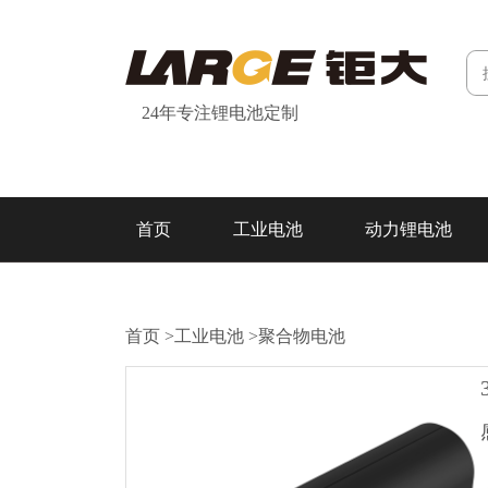
24年专注锂电池定制
首页
工业电池
动力锂电池
研发&制造
关于我们
联系我们
首页
>
工业电池
>
聚合物电池