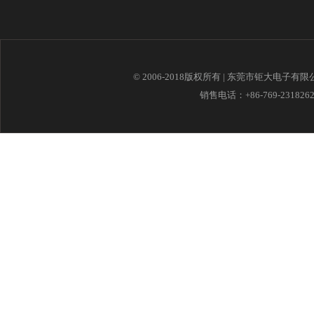
© 2006-2018版权所有 | 东莞市钜大电子有
销售电话：+86-769-23182621