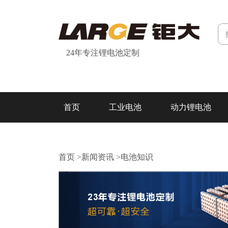
24年专注锂电池定制
首页
工业电池
动力锂电池
研发&制造
关于我们
联系我们
首页
>
新闻资讯
>
电池知识