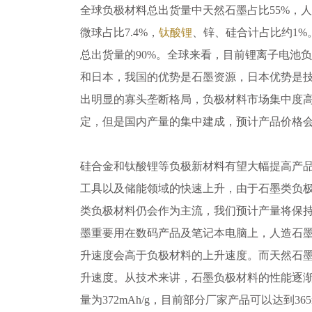
全球负极材料总出货量中天然石墨占比55%，人
微球占比7.4%，
钛酸锂
、锌、硅合计占比约1%
总出货量的90%。全球来看，目前锂离子电池
和日本，我国的优势是石墨资源，日本优势是
出明显的寡头垄断格局，负极材料市场集中度
定，但是国内产量的集中建成，预计产品价格
硅合金和钛酸锂等负极新材料有望大幅提高产
工具以及储能领域的快速上升，由于石墨类负极
类负极材料仍会作为主流，我们预计产量将保持
墨重要用在数码产品及笔记本电脑上，人造石
升速度会高于负极材料的上升速度。而天然石
升速度。从技术来讲，石墨负极材料的性能逐
量为372mAh/g，目前部分厂家产品可以达到36