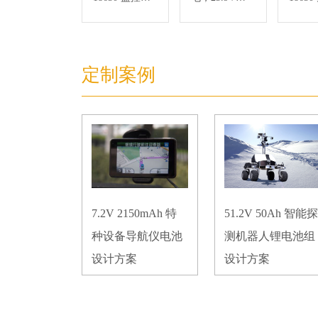
备锂电池 I2C
2.2Ah 18650
疗气
通讯
低温检测仪器
电池 S
电池
通讯
定制案例
7.2V 2150mAh 特
51.2V 50Ah 智能探
种设备导航仪电池
测机器人锂电池组
设计方案
设计方案