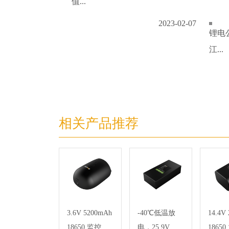
值...
2023-02-07
锂电
江...
相关产品推荐
3.6V 5200mAh
-40℃低温放
14.4V
18650 监控设
电，25.9V
1865