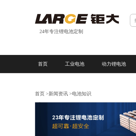
24年专注锂电池定制
首页
工业电池
动力锂电池
研发&制造
关于我们
联系我们
首页
>
新闻资讯
>
电池知识