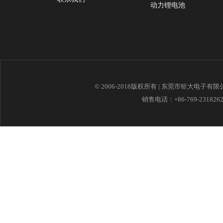
动力锂电池
© 2006-2018版权所有 | 东莞市钜大电子有
销售电话：+86-769-23182621