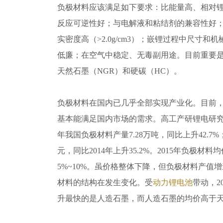
负极材料应该满足如下要求：比能量高、相对
反应可逆性好；与电解液和粘结剂的兼容性好；比
实密度高（>2.0g/cm3）；嵌锂过程中尺寸
低廉；在空气中稳定、无毒副用途。目前重要是
天然石墨（NGR）和硬碳（HC）。
负极材料在国内已几乎全部实现产业化。目前
基本能满足国内市场的需求。高工产研锂电研究所（
年我国负极材料产量7.28万吨，同比上升42.7%
元，同比2014年上升35.2%。2015年负极材
5%~10%。虽价格整体下降，但负极材料产值
材料的结构在发生变化。受
动力锂电池
带动，2
升最快的是人造石墨，而人造石墨的均价高于