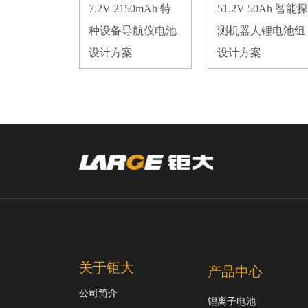
7.2V 2150mAh 特
51.2V 50Ah 智能探
种设备导航仪电池
测机器人锂电池组
设计方案
设计方案
关于钜大
产品中心
公司简介
锂离子电池