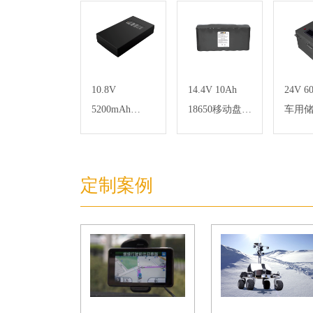
10.8V
14.4V 10Ah
24V 6
5200mAh
18650移动盘点
车用
18650 智能门
机锂电池组
铁锂
锁锂电池
定制案例