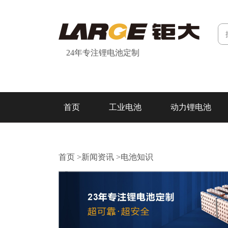
24年专注锂电池定制
首页
工业电池
动力锂电池
研发&制造
关于我们
联系我们
首页
>
新闻资讯
>
电池知识