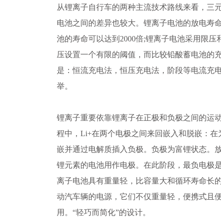
从锂离子自行车的两种主流技术路线来看，三
电池之间的差异也较大。锂离子电池的放电寿命是
池的寿命可以达到2000倍;锂离子电池采用限
压设置一个有限的阈值，而比较铅酸蓄电池的
是：恒流充电法，恒压充电法，阶段等电流充
举。
锂离子重要依靠锂离子在正极和负极之间的运
程中，Li+在两个电极之间来回嵌入和脱嵌：在
嵌并通过电解质插入负极。负极为富锂状态。
锂元素的电池用作电极。在此阶段，最负电极
离子电池具有重量轻，比容量大和循环寿命长
动汽车辆的电源，它们不仅重量轻，便携式且
用。“轻巧而简化”的设计。