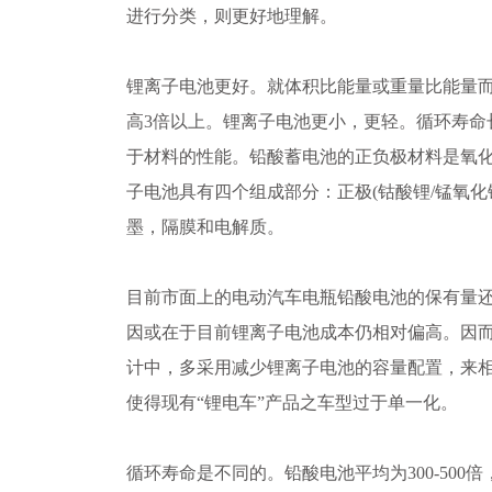
进行分类，则更好地理解。
锂离子电池更好。就体积比能量或重量比能量
高3倍以上。锂离子电池更小，更轻。循环寿命
于材料的性能。铅酸蓄电池的正负极材料是氧
子电池具有四个组成部分：正极(钴酸锂/锰氧化锂
墨，隔膜和电解质。
目前市面上的电动汽车电瓶铅酸电池的保有量
因或在于目前锂离子电池成本仍相对偏高。因而
计中，多采用减少锂离子电池的容量配置，来
使得现有“锂电车”产品之车型过于单一化。
循环寿命是不同的。铅酸电池平均为300-500