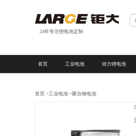
24年专注锂电池定制
首页
工业电池
动力锂电池
研发&制造
关于我们
联系我们
首页
>
工业电池
>
聚合物电池