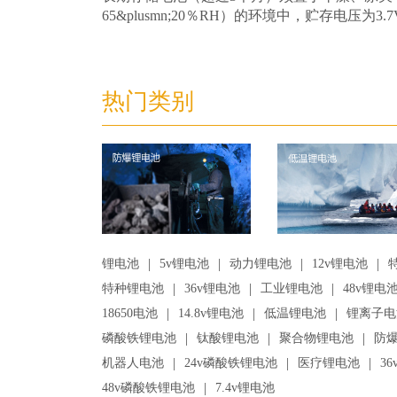
65&plusmn;20％RH）的环境中，贮存电压为3.7V
热门类别
|
|
|
|
锂电池
5v锂电池
动力锂电池
12v锂电池
|
|
|
特种锂电池
36v锂电池
工业锂电池
48v锂电
|
|
|
18650电池
14.8v锂电池
低温锂电池
锂离子电
|
|
|
磷酸铁锂电池
钛酸锂电池
聚合物锂电池
防
|
|
|
机器人电池
24v磷酸铁锂电池
医疗锂电池
3
|
48v磷酸铁锂电池
7.4v锂电池