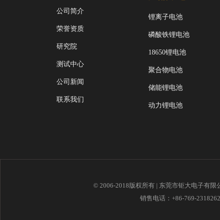
公司简介
锂离子电池
荣誉资质
磷酸铁锂电池
研究院
18650锂电池
测试中心
聚合物电池
公司新闻
储能锂电池
联系我们
动力锂电池
© 2006-2018版权所有 | 东莞市钜大电子有
销售电话：+86-769-23182621