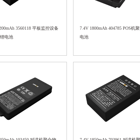
7200mAh 3560118 平板监控设备
7.4V 1800mAh 404785 POS
锂电池
电池
 2050mAh 103450 对讲机聚合物
7.4V 1850mAh 703961 对讲