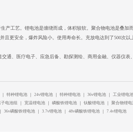
于生产工艺。锂电池是缠绕而成，体积较软。聚合物电池是叠加
。并且更安全，爆炸风险小。使用寿命长。充放电达到了500次以
道交通、医疗电子、应急后备、勘探测绘、商用金融、仪器仪表
|
|
|
|
|
特种锂电池
24v锂电池
特种锂电池
36v锂电池
工业锂电
|
|
|
|
离子电池组
宽温锂电池
磷酸铁锂电池
钛酸锂电池
聚合物锂电
|
|
|
|
36v磷酸铁锂电池
3.7v锂电池
48v磷酸铁锂电池
7.4v锂电池