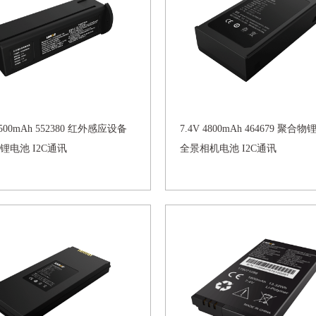
 2500mAh 552380 红外感应设备
7.4V 4800mAh 464679 聚合
锂电池 I2C通讯
全景相机电池 I2C通讯