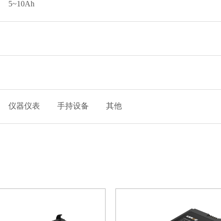
5~10Ah
仪器仪表
手持设备
其他