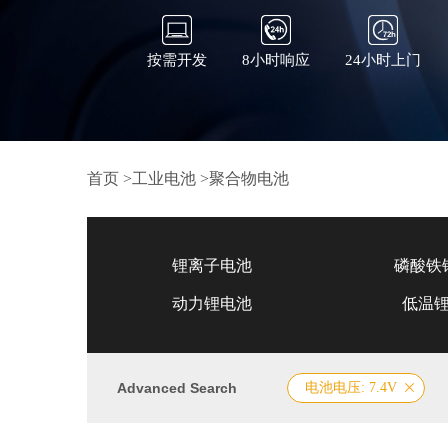
按需开发
8小时响应
24小时上门
首页
>
工业电池
>
聚合物电池
锂离子电池
磷酸铁
动力锂电池
低温
Advanced Search
电池电压: 7.4V