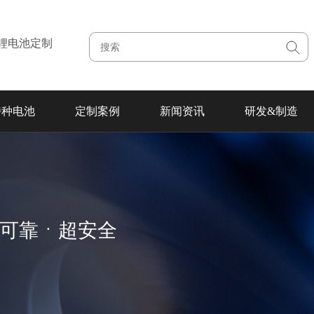
注锂电池定制
特种电池
定制案例
新闻资讯
研发&制造
超可靠ㆍ超安全