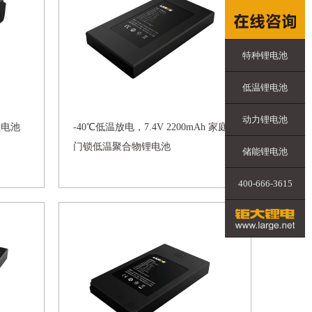
特种锂电池
低温锂电池
动力锂电池
物锂电池
-40℃低温放电，7.4V 2200mAh 家庭
门锁低温聚合物锂电池
储能锂电池
400-666-3615