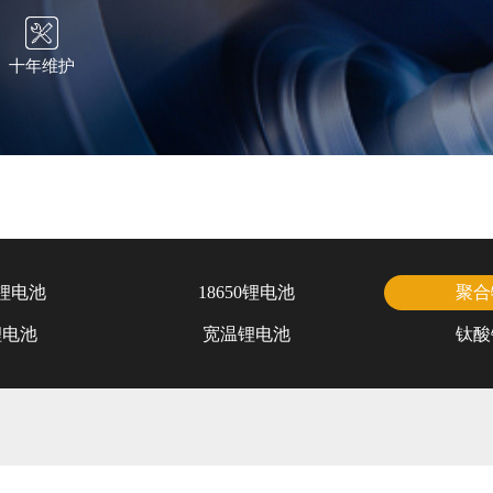
十年维护
锂电池
18650锂电池
聚合
锂电池
宽温锂电池
钛酸