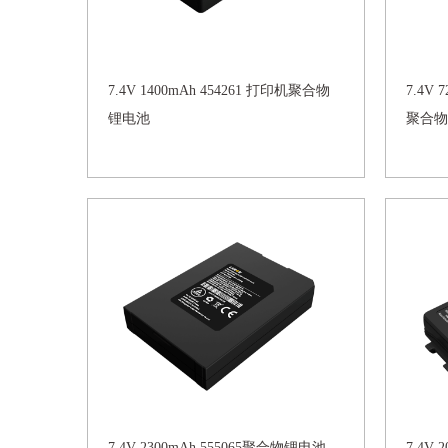
7.4V 1400mAh 454261 打印机聚合物
7.4V 
锂电池
聚合物
7.4V 2300mAh 555065聚合物锂电池，
7.4V