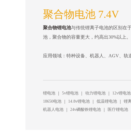
聚合物电池 7.4V
聚合物锂电池
与传统锂离子电池的区别在
池，聚合物的容量更大，约高出30%以上
应用领域：特种设备、机器人、AGV、轨
|
|
|
锂电池
5v锂电池
动力锂电池
12v锂电池
|
|
|
18650电池
14.8v锂电池
低温锂电池
锂
|
|
机器人电池
24v磷酸铁锂电池
医疗锂电池