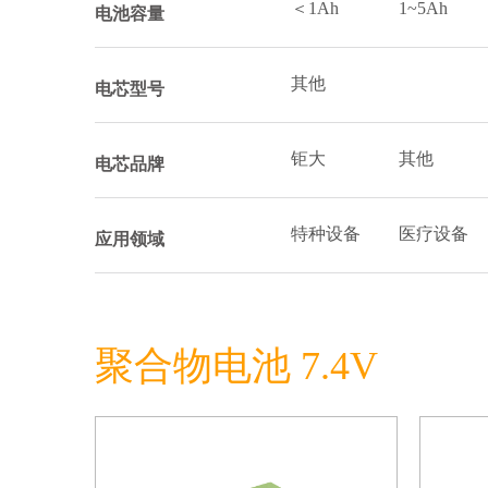
＜1Ah
1~5Ah
电池容量
其他
电芯型号
钜大
其他
电芯品牌
特种设备
医疗设备
应用领域
聚合物电池 7.4V