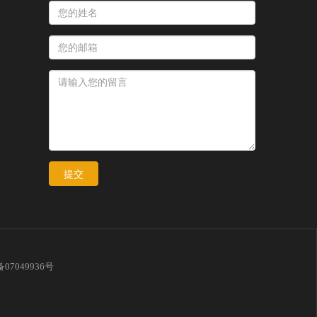
提交
备07049936号