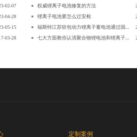
23-02-07
权威锂离子电池修复的方法
23-04-28
锂离子电池要怎么过安检
23-05-15
福斯特江苏软包动力锂离子蓄电池通过国...
17-03-28
七大方面教你认清聚合物锂电池和锂离子...
心
定制案例