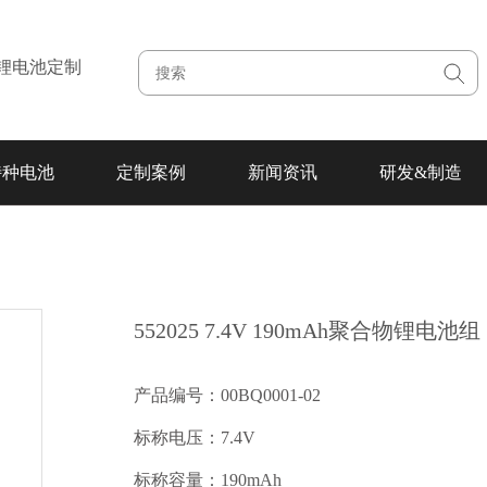
注锂电池定制
特种电池
定制案例
新闻资讯
研发&制造
552025 7.4V 190mAh聚合物锂电池组
产品编号：00BQ0001-02
标称电压：7.4V
标称容量：190mAh