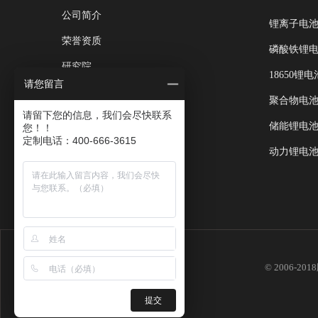
公司简介
锂离子电
荣誉资质
磷酸铁锂
研究院
18650锂电
请您留言
测试中心
聚合物电
请留下您的信息，我们会尽快联系
公司新闻
储能锂电
您！！
定制电话：400-666-3615
联系我们
动力锂电
© 2006-
提交