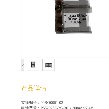
<
产品详情
立项编号：00BQ0001-02
电池型号：P552025E-2S-R01/190mAh/7.4V