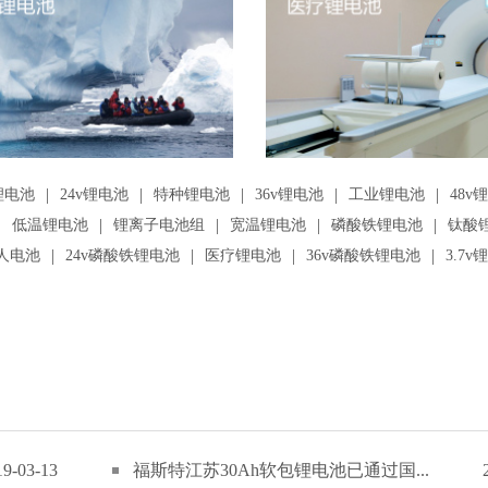
|
|
|
|
|
锂电池
24v锂电池
特种锂电池
36v锂电池
工业锂电池
48v
|
|
|
|
|
低温锂电池
锂离子电池组
宽温锂电池
磷酸铁锂电池
钛酸
|
|
|
|
人电池
24v磷酸铁锂电池
医疗锂电池
36v磷酸铁锂电池
3.7v
19-03-13
福斯特江苏30Ah软包锂电池已通过国...