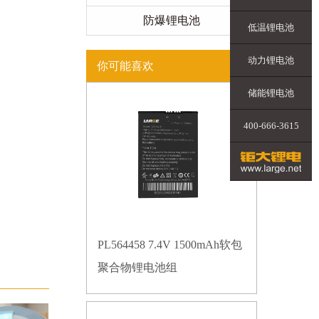
防爆锂电池
低温锂电池
动力锂电池
你可能喜欢
储能锂电池
400-666-3615
PL564458 7.4V 1500mAh软包
聚合物锂电池组