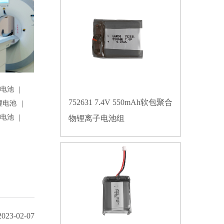
|
锂电池
752631 7.4V 550mAh软包聚合
|
锂电池
|
锂电池
物锂离子电池组
2023-02-07