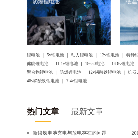
|
|
|
|
锂电池
5v锂电池
动力锂电池
12v锂电池
特种
|
|
|
储能锂电池
11.1v锂电池
18650电池
14.8v锂电池
|
|
|
聚合物锂电池
防爆锂电池
12v磷酸铁锂电池
机器
|
48v磷酸铁锂电池
7.4v锂电池
热门文章
最新文章
新镍氢电池充电与放电存在的问题
20