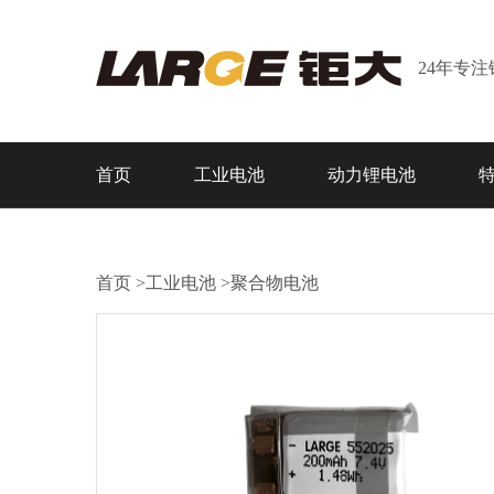
24年专
首页
工业电池
动力锂电池
首页
>
工业电池
>
聚合物电池