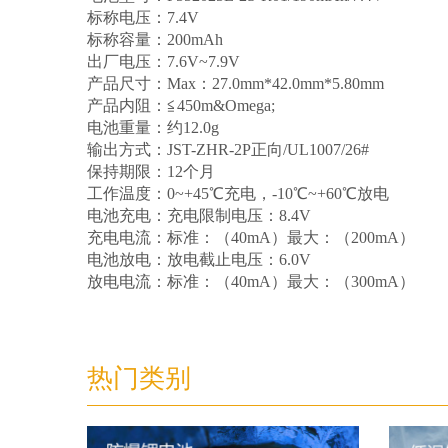
标称电压：7.4V
标称容量：200mAh
出厂电压：7.6V~7.9V
产品尺寸：Max：27.0mm*42.0mm*5.80mm
产品内阻：≦450m&Omega;
电池重量：约12.0g
输出方式：JST-ZHR-2P正向/UL1007/26#
保持期限：12个月
工作温度：0~+45℃充电，-10℃~+60℃放电
电池充电：充电限制电压：8.4V
充电电流：标准：（40mA）最大：（200mA）
电池放电：放电截止电压：6.0V
放电电流：标准：（40mA）最大：（300mA）
热门类别