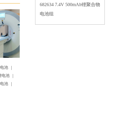
682634 7.4V 500mAh锂聚合物
电池组
|
锂电池
|
锂电池
|
锂电池