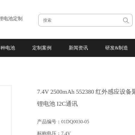
注锂电池定制
特种电池
定制案例
新闻资讯
研发&制造
7.4V 2500mAh 552380 红外感应设
锂电池 I2C通讯
产品编号：01DQ0030-05
标称电压：7.4V