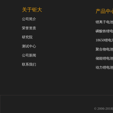
关于钜大
产品中
公司简介
锂离子电
荣誉资质
磷酸铁锂
研究院
18650锂电
测试中心
聚合物电
公司新闻
储能锂电
联系我们
动力锂电
© 2006-