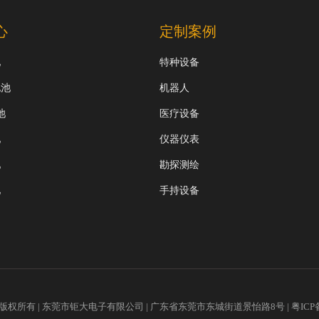
心
定制案例
池
特种设备
电池
机器人
池
医疗设备
池
仪器仪表
池
勘探测绘
池
手持设备
2018版权所有 | 东莞市钜大电子有限公司 | 广东省东莞市东城街道景怡路8号 |
粤ICP