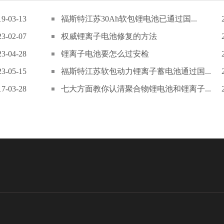
19-03-13
福斯特江苏30Ah软包锂电池已通过国...
23-02-07
权威锂离子电池修复的方法
23-04-28
锂离子电池要怎么过安检
23-05-15
福斯特江苏软包动力锂离子蓄电池通过国...
17-03-28
七大方面教你认清聚合物锂电池和锂离子...