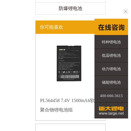
防爆锂电池
你可能喜欢
特种锂电池
低温锂电池
动力锂电池
储能锂电池
400-666-3615
PL564458 7.4V 1500mAh软包
聚合物锂电池组