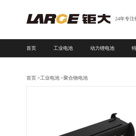
24年专
首页
工业电池
动力锂电池
首页
>
工业电池
>
聚合物电池