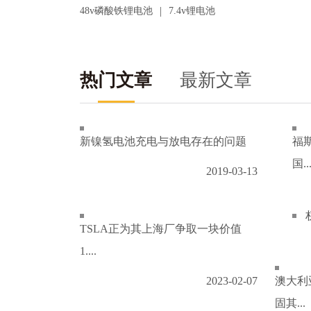
|
48v磷酸铁锂电池
7.4v锂电池
热门文章
最新文章
新镍氢电池充电与放电存在的问题
福
国..
2019-03-13
TSLA正为其上海厂争取一块价值
1....
2023-02-07
澳大利
固其...