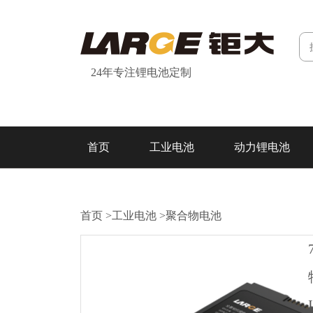
24年专注锂电池定制
首页
工业电池
动力锂电池
研发&制造
关于我们
联系我们
首页
>
工业电池
>
聚合物电池