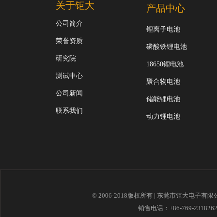
关于钜大
产品中心
公司简介
锂离子电池
荣誉资质
磷酸铁锂电池
研究院
18650锂电池
测试中心
聚合物电池
公司新闻
储能锂电池
联系我们
动力锂电池
© 2006-2018版权所有 | 东莞市钜大电子有
销售电话：+86-769-23182621