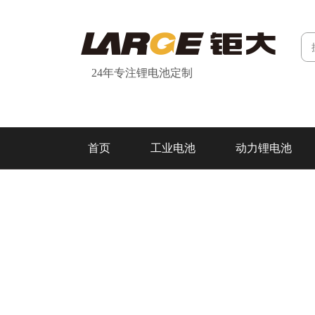
24年专注锂电池定制
首页
工业电池
动力锂电池
研发&制造
关于我们
联系我们