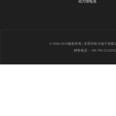
动力锂电池
© 2006-2018版权所有 | 东莞市钜大电子有
销售电话：+86-769-23182621