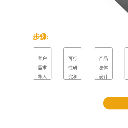
步骤:
客户
可行
产品
需求
性研
总体
导入
究和
设计
立项
和评
审