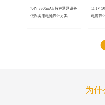
7.4V 8800mAh 特种通迅设备
11.1V
低温备用电池设计方案
电源设
为什