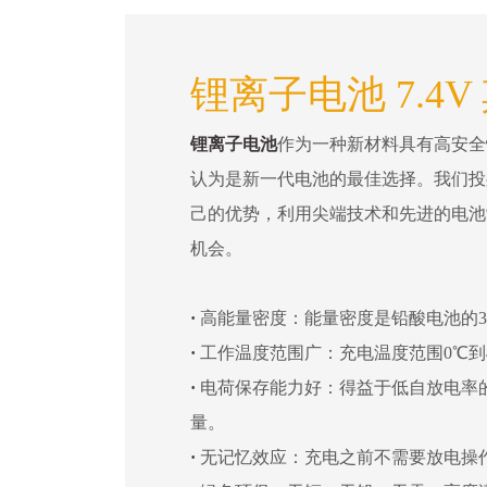
锂离子电池 7.4V
锂离子电池
作为一种新材料具有高安全
认为是新一代电池的最佳选择。我们投
己的优势，利用尖端技术和先进的电池
机会。
·
高能量密度：能量密度是铅酸电池的3
·
工作温度范围广：充电温度范围0℃到4
·
电荷保存能力好：得益于低自放电率
量。
·
无记忆效应：充电之前不需要放电操