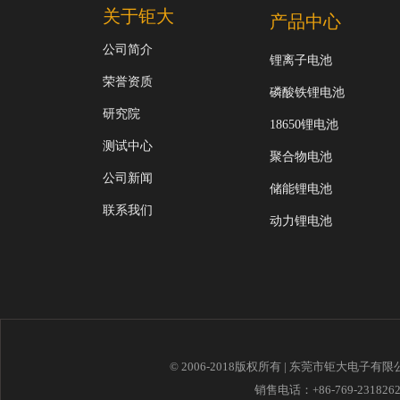
关于钜大
产品中心
公司简介
锂离子电池
荣誉资质
磷酸铁锂电池
研究院
18650锂电池
测试中心
聚合物电池
公司新闻
储能锂电池
联系我们
动力锂电池
© 2006-2018版权所有 | 东莞市钜大电子有
销售电话：+86-769-23182621