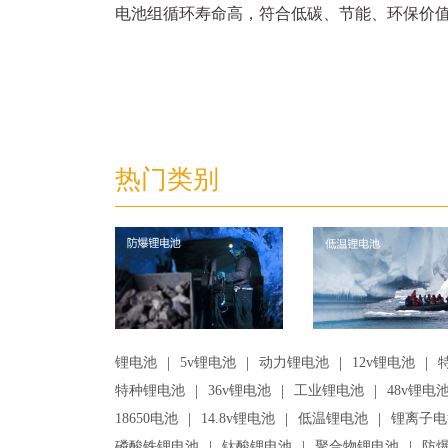
电池组循环寿命高，符合低碳、节能、环保价
热门类别
|
|
|
|
锂电池
5v锂电池
动力锂电池
12v锂电池
|
|
|
特种锂电池
36v锂电池
工业锂电池
48v锂电
|
|
|
18650电池
14.8v锂电池
低温锂电池
锂离子电
|
|
|
磷酸铁锂电池
钛酸锂电池
聚合物锂电池
防