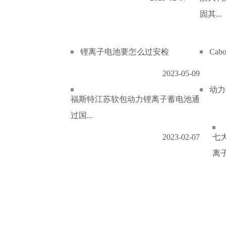
固其...
锂离子电池要怎么过安检
Ca
2023-05-09
动力
福斯特江苏软包动力锂离子蓄电池通
过国...
2023-02-07
七
离子.