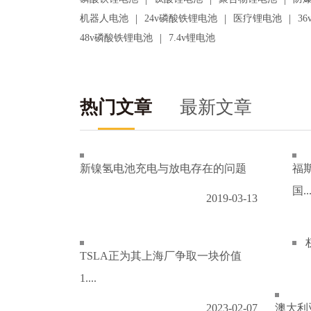
|
|
|
机器人电池
24v磷酸铁锂电池
医疗锂电池
3
|
48v磷酸铁锂电池
7.4v锂电池
热门文章
最新文章
新镍氢电池充电与放电存在的问题
福
国..
2019-03-13
TSLA正为其上海厂争取一块价值
1....
2023-02-07
澳大利