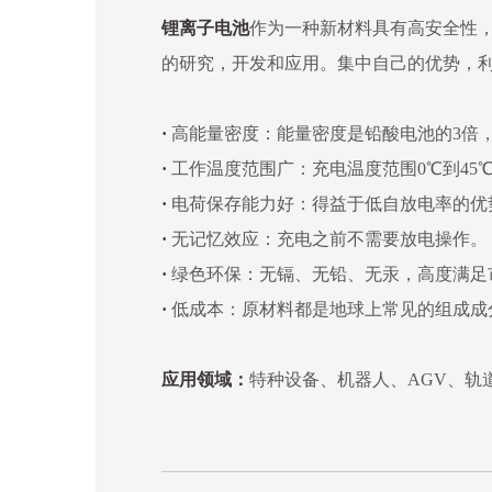
锂离子电池
作为一种新材料具有高安全性
的研究，开发和应用。集中自己的优势，
·
高能量密度：能量密度是铅酸电池的3倍
·
工作温度范围广：充电温度范围0℃到45℃
·
电荷保存能力好：得益于低自放电率的优
·
无记忆效应：充电之前不需要放电操作。
·
绿色环保：无镉、无铅、无汞，高度满足
·
低成本：原材料都是地球上常见的组成成
应用领域：
特种设备、机器人、AGV、轨