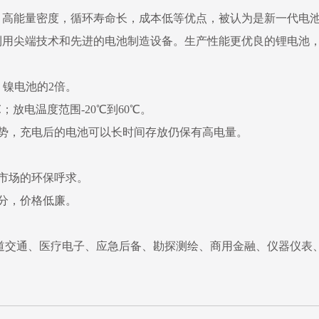
，高能量密度，循环寿命长，成本低等优点，被认为是新一代电
利用尖端技术和先进的电池制造设备。生产性能更优良的锂电池
，镍电池的2倍。
；放电温度范围-20℃到60℃。
势，充电后的电池可以长时间存放仍保有高电量。
市场的环保呼求。
分，价格低廉。
道交通、医疗电子、应急后备、勘探测绘、商用金融、仪器仪表