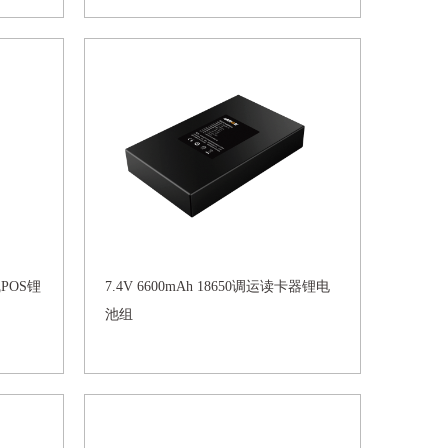
线POS锂
7.4V 6600mAh 18650调运读卡器锂电
池组