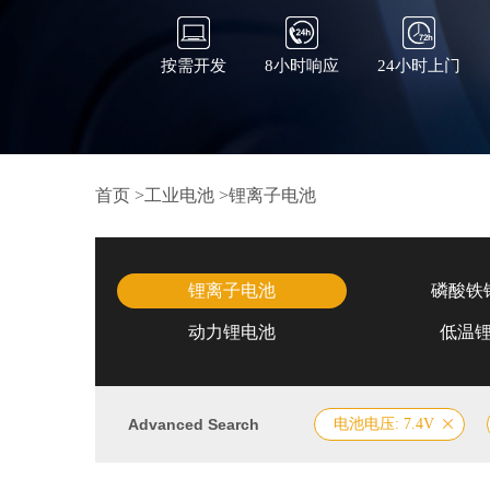
按需开发
8小时响应
24小时上门
首页
>
工业电池
>
锂离子电池
锂离子电池
磷酸铁
动力锂电池
低温
Advanced Search
电池电压: 7.4V