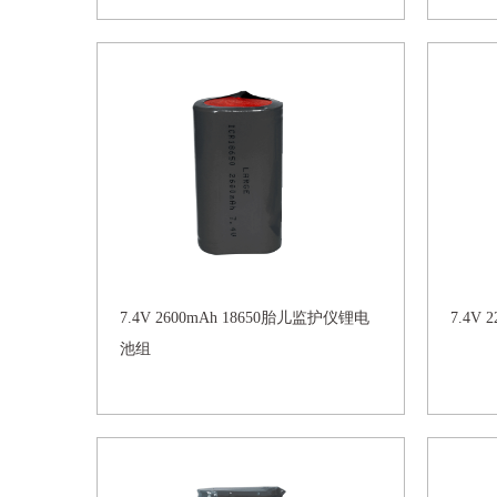
7.4V 2600mAh 18650胎儿监护仪锂电
7.4V
池组