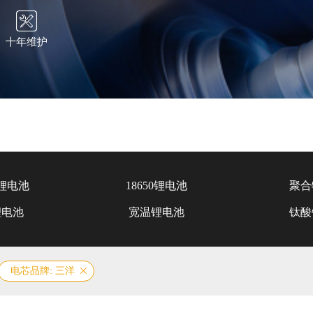
十年维护
锂电池
18650锂电池
聚合
锂电池
宽温锂电池
钛酸
电芯品牌: 三洋