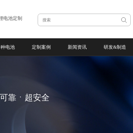
注锂电池定制
特种电池
定制案例
新闻资讯
研发&制造
超可靠ㆍ超安全