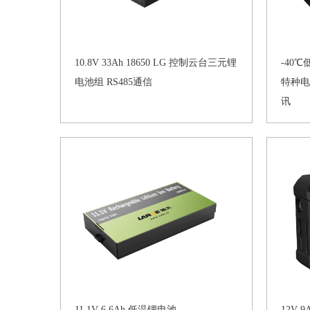
10.8V 33Ah 18650 LG 控制云台三元锂
-40℃低
电池组 RS485通信
特种电
讯
11.1V 6.6Ah 低温锂电池
12V 