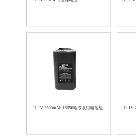
11.1V 2600mAh 18650输液泵锂电池组
11.1V