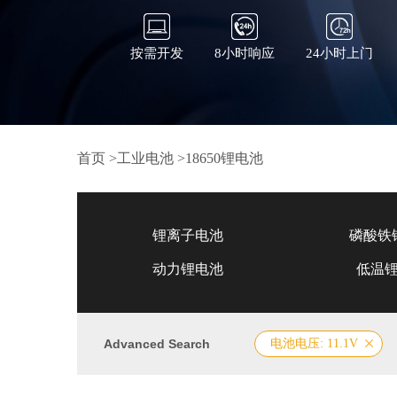
按需开发
8小时响应
24小时上门
首页
>
工业电池
>
18650锂电池
锂离子电池
磷酸铁
动力锂电池
低温
Advanced Search
电池电压: 11.1V