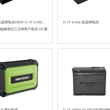
温锂电池18650 11.1V 6.0Ah，
11.1V 6.6Ah 低温锂电池
磁频谱仪三元锂离子电池 I2C通
9AH 携行电源
11.1V 4400mAh 18650监护