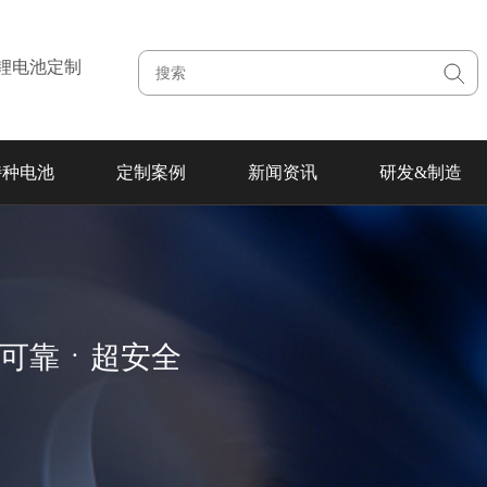
注锂电池定制
特种电池
定制案例
新闻资讯
研发&制造
超可靠ㆍ超安全