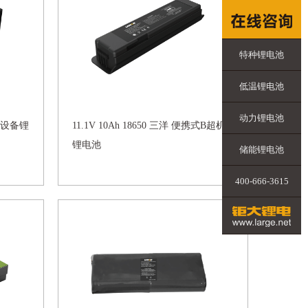
特种锂电池
低温锂电池
动力锂电池
监测设备锂
11.1V 10Ah 18650 三洋 便携式B超机
锂电池
储能锂电池
400-666-3615