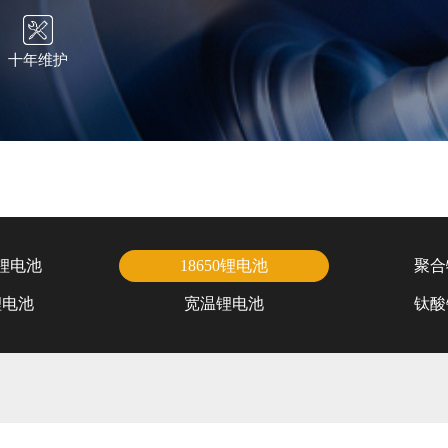
十年维护
锂电池
18650锂电池
聚合
锂电池
宽温锂电池
钛酸