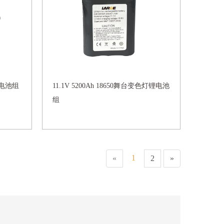
泵锂电池组
11.1V 5200Ah 18650舞台变色灯锂电池
组
1
«
2
»