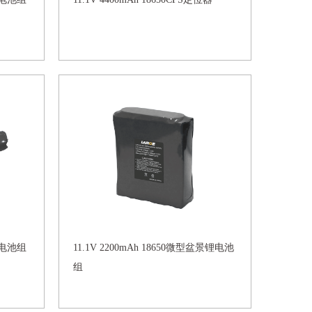
泵锂电池组
11.1V 2200mAh 18650微型盆景锂电池
组