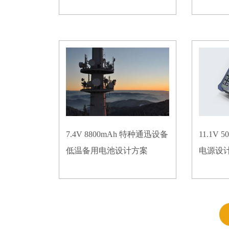
7.4V 8800mAh 特种通迅设备
11.1V
低温备用电池设计方案
电源设