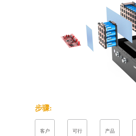
步骤:
客户
可行
产品