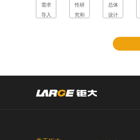
需求
性研
总体
导入
究和
设计
立项
和评
审