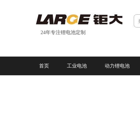
24年专注锂电池定制
首页
工业电池
动力锂电池
研发&制造
关于我们
联系我们