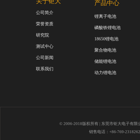
关于钜大
产品中心
公司简介
锂离子电池
荣誉资质
磷酸铁锂电池
研究院
18650锂电池
测试中心
聚合物电池
公司新闻
储能锂电池
联系我们
动力锂电池
© 2006-2018版权所有 | 东莞市钜大电子有
销售电话：+86-769-23182621