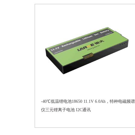
-40℃低温锂电池18650 11.1V 6.0Ah，特种电磁频谱
仪三元锂离子电池 I2C通讯