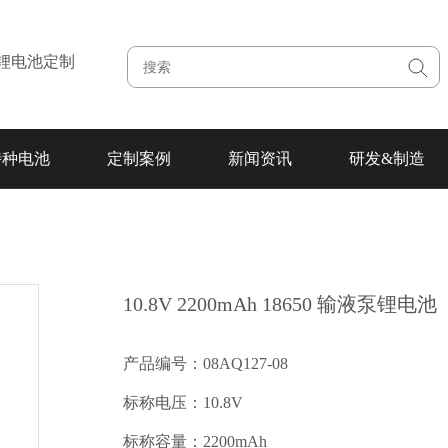
注锂电池定制
特种电池
定制案例
新闻资讯
研发&制造
10.8V 2200mAh 18650 输液泵锂电池
产品编号：08AQ127-08
标称电压：10.8V
标称容量：2200mAh