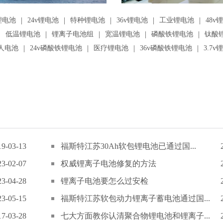
|
|
|
|
|
锂电池
24v锂电池
特种锂电池
36v锂电池
工业锂电池
48v
|
|
|
|
|
低温锂电池
锂离子电池组
宽温锂电池
磷酸铁锂电池
钛酸
|
|
|
|
人电池
24v磷酸铁锂电池
医疗锂电池
36v磷酸铁锂电池
3.7v
19-03-13
福斯特江苏30Ah软包锂电池已通过国...
23-02-07
权威锂离子电池修复的方法
23-04-28
锂离子电池要怎么过安检
23-05-15
福斯特江苏软包动力锂离子蓄电池通过国...
17-03-28
七大方面教你认清聚合物锂电池和锂离子...