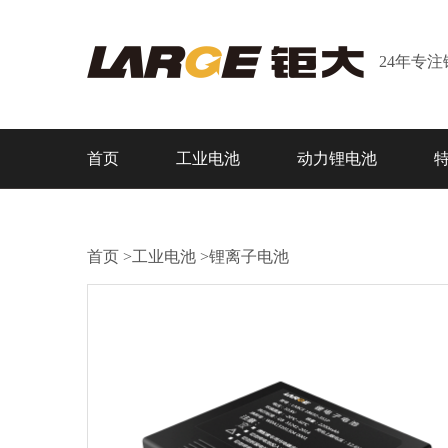
24年专
首页
工业电池
动力锂电池
首页
>
工业电池
>
锂离子电池