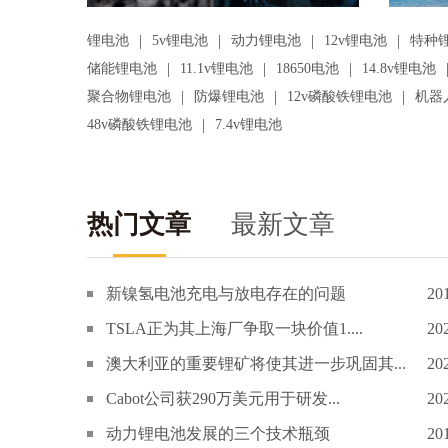
|
|
|
|
锂电池
5v锂电池
动力锂电池
12v锂电池
特种
|
|
|
储能锂电池
11.1v锂电池
18650电池
14.8v锂电池
|
|
|
聚合物锂电池
防爆锂电池
12v磷酸铁锂电池
机器
|
48v磷酸铁锂电池
7.4v锂电池
热门文章
最新文章
新镍氢电池充电与放电存在的问题
20
TSLA正为其上海厂争取一块价值1....
20
澳大利亚的重要锂矿将使其进一步巩固其...
20
Cabot公司获290万美元用于研发...
20
动力锂电池发展的三个技术瓶颈
20