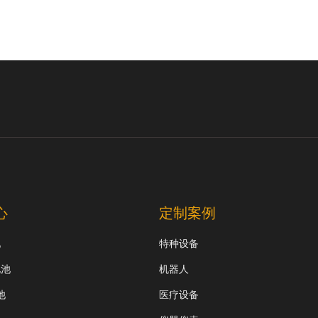
心
定制案例
池
特种设备
电池
机器人
池
医疗设备