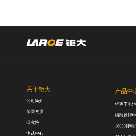
关于钜大
产品中
公司简介
锂离子电
荣誉资质
磷酸铁锂
研究院
18650锂电
测试中心