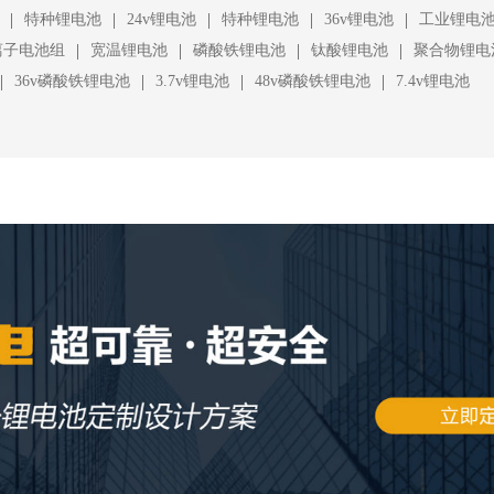
|
|
|
|
|
特种锂电池
24v锂电池
特种锂电池
36v锂电池
工业锂电
|
|
|
|
离子电池组
宽温锂电池
磷酸铁锂电池
钛酸锂电池
聚合物锂电
|
|
|
|
36v磷酸铁锂电池
3.7v锂电池
48v磷酸铁锂电池
7.4v锂电池