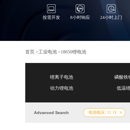
按需开发
8小时响应
24小时上门
首页
>
工业电池
>
18650锂电池
锂离子电池
磷酸铁
动力锂电池
低温
Advanced Search
电池电压: 11.1V