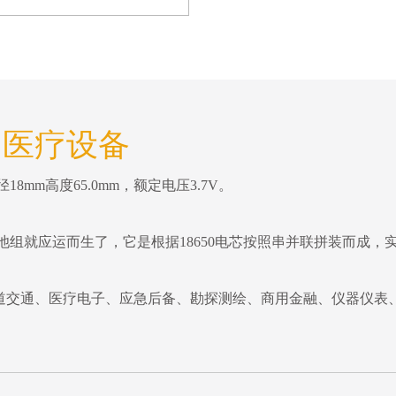
1V 医疗设备
mm高度65.0mm，额定电压3.7V。
电池组就应运而生了，它是根据18650电芯按照串并联拼装而成
道交通、医疗电子、应急后备、勘探测绘、商用金融、仪器仪表