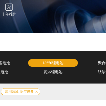
十年维护
锂电池
18650锂电池
聚合
锂电池
宽温锂电池
钛酸
应用领域: 医疗设备