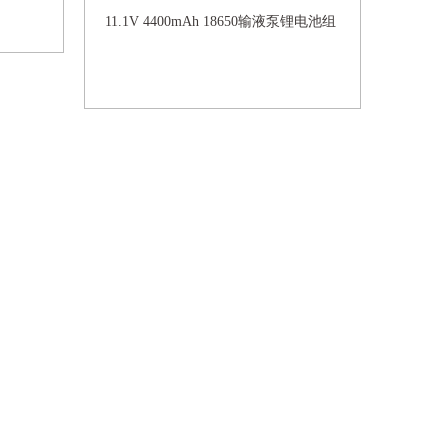
11.1V 4400mAh 18650输液泵锂电池组