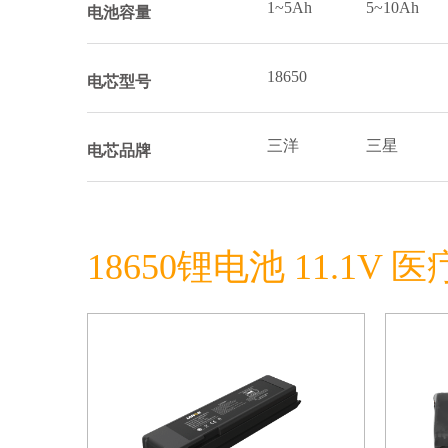
1~5Ah
5~10Ah
电池容量
18650
电芯型号
三洋
三星
电芯品牌
18650锂电池 11.1V 