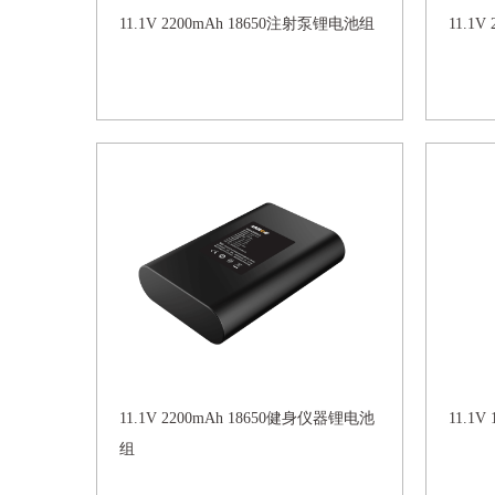
11.1V 2200mAh 18650注射泵锂电池组
11.1
11.1V 2200mAh 18650健身仪器锂电池
11.1V
组