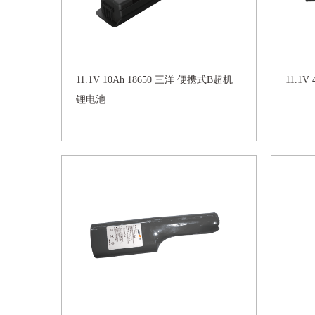
11.1V 10Ah 18650 三洋 便携式B超机
11.1
锂电池