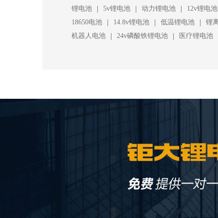
|
|
|
锂电池
5v锂电池
动力锂电池
12v锂电池
|
|
|
18650电池
14.8v锂电池
低温锂电池
锂
|
|
机器人电池
24v磷酸铁锂电池
医疗锂电池