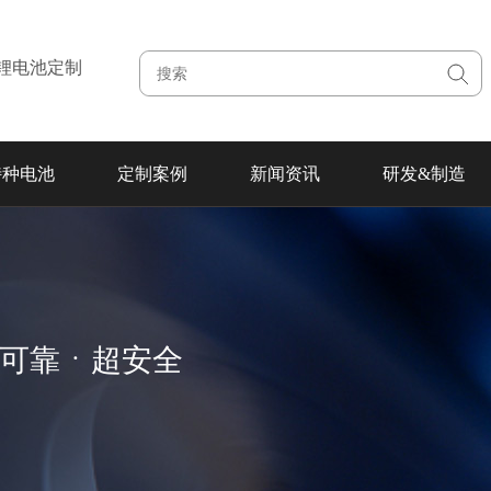
注锂电池定制
特种电池
定制案例
新闻资讯
研发&制造
超可靠ㆍ超安全