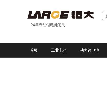
24年专注锂电池定制
首页
工业电池
动力锂电池
研发&制造
关于我们
联系我们