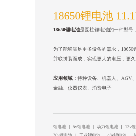
18650锂电池 11.
18650锂电池
是圆柱锂电池的一种型号，直
为了能够满足更多设备的需求，18650
并联拼装而成，实现更大的电压，更久
应用领域：
特种设备、机器人、AGV
金融、仪器仪表、消费电子
|
|
|
锂电池
5v锂电池
动力锂电池
12v
|
|
|
36v锂电池
工业锂电池
48v锂电池