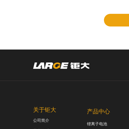
立项
和评
审
关于钜大
产品中心
公司简介
锂离子电池