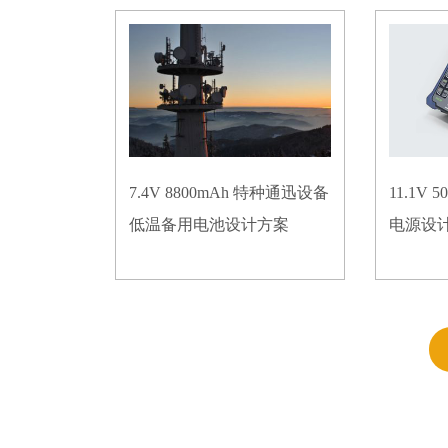
7.4V 8800mAh 特种通迅设备
11.1V
低温备用电池设计方案
电源设