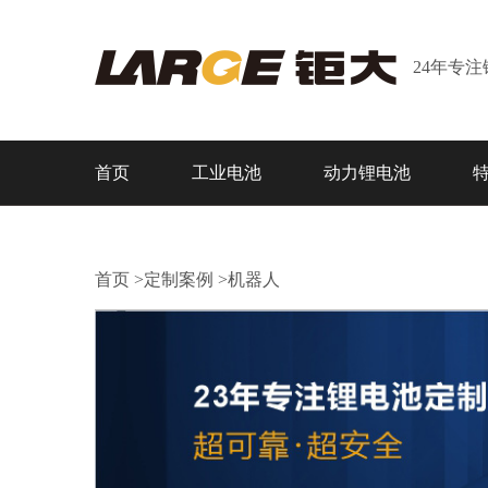
24年专
首页
工业电池
动力锂电池
首页
>
定制案例
>
机器人