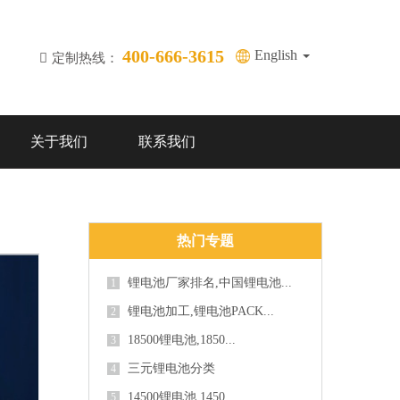
400-666-3615
English
定制热线：
关于我们
联系我们
热门专题
锂电池厂家排名,中国锂电池...
1
锂电池加工,锂电池PACK...
2
18500锂电池,1850...
3
三元锂电池分类
4
14500锂电池,1450...
5