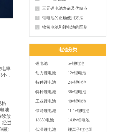
三元锂电池寿命及优缺点
6
锂电池的正确使用方法
7
镍氢电池和锂电池的区别
8
电池分类
锂电池
5v锂电池
放电率
动力锂电池
12v锂电池
积小，
特种锂电池
24v锂电池
特种锂电池
36v锂电池
工业锂电池
48v锂电池
规格
锂电池
储能锂电池
11.1v锂电池
持续放
18650电池
14.8v锂电池
，经过
备储能
低温锂电池
锂离子电池组