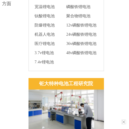
，方面
宽温锂电池
磷酸铁锂电池
钛酸锂电池
聚合物锂电池
防爆锂电池
12v磷酸铁锂电池
机器人电池
24v磷酸铁锂电池
医疗锂电池
36v磷酸铁锂电池
3.7v锂电池
48v磷酸铁锂电池
7.4v锂电池
钜大特种电池工程研究院