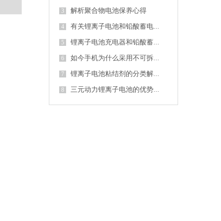
解析聚合物电池保养心得
3
有关锂离子电池和铅酸蓄电...
4
锂离子电池充电器和铅酸蓄...
5
如今手机为什么采用不可拆...
6
锂离子电池粘结剂的分类解...
7
三元动力锂离子电池的优势...
8