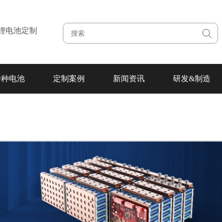
注锂电池定制
特种电池
定制案例
新闻资讯
研发&制造