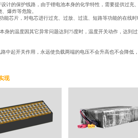
行设计的保护线路，由于锂电池本身的化学特性，需要提供过充
烧、爆炸等危险。
功能芯片，对电芯进行过充、过放、过流、短路等功能的在线时
本身的温度因其它异常问题达到75度时，温度开关动作，达到过
护电路中起开关作用，永远使负载两端的电压不会升高也不会降低
艺实现