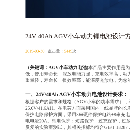
24V 40Ah AGV小车动力锂电池设计
2019-03-30
点击量：
5449
次
（关键词：AGV小车动力电池)
本产品主要作用是为
低，使用寿命长，深放电能力强，充电效率高，动
重量轻，寿命长，换效率高，能深度充放电，为您
一、24V/40Ah AGV小车动力电池设计要求：
根据客户的需求和规格（AGV小车的功率需求），和
25.6V/41.6AH。在电芯方面采用国内一线品
保护电路保护方面，采用8串硬件保护电路+8串充
电电流20A。锂电保护：短路保护，过充保护，过放保
反复的实验室测试，其相关指标均符合GB/T 182