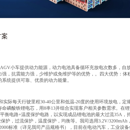
方案
AGV小车提供动力能源，动力电池具备循环充放电次数多，自
力强，抗震能力强，少维护或免维护等的优势，。四大优势：体
的系统提供可靠、优质的动力能量。
实际每天行驶里程30-40公里和低温-20度的使用环境放电，定
牌的长寿命磷酸铁锂电芯，用8串13并组合实现客户相关参数需求。在
电平衡电路+温度保护电路，以实现成品锂电池的最大过流35A，
护，过流保护，温度保护，均衡等。我司选用3.2V/3200mAh
87-2000标准（详见我司产品规格书），目前在电动汽车，工业设