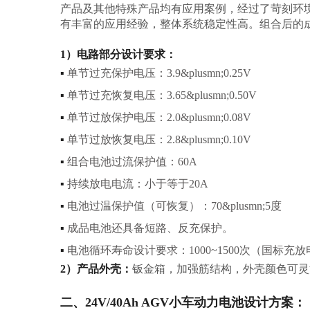
产品及其他特殊产品均有应用案例，经过了苛刻环
有丰富的应用经验，整体系统稳定性高。组合后的
1）电路部分设计要求：
▪
单节过充保护电压：3.9&plusmn;0.25V
▪
单节过充恢复电压：3.65&plusmn;0.50V
▪
单节过放保护电压：2.0&plusmn;0.08V
▪
单节过放恢复电压：2.8&plusmn;0.10V
▪
组合电池过流保护值：60A
▪
持续放电电流：小于等于20A
▪
电池过温保护值（可恢复）：70&plusmn;5度
▪
成品电池还具备短路、反充保护。
▪
电池循环寿命设计要求：1000~1500次（国标充
2）产品外壳：
钣金箱，加强筋结构，外壳颜色可灵
二、24V/40Ah AGV小车动力电池设计方案：