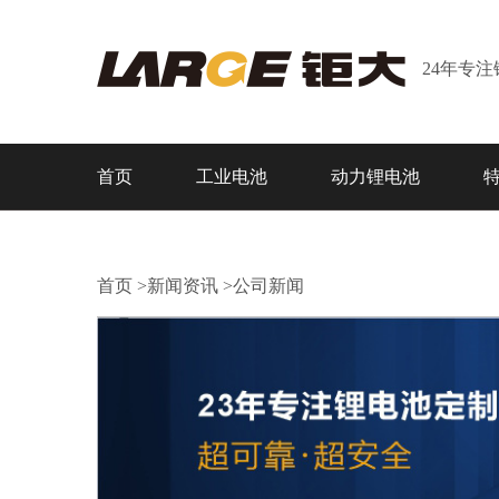
24年专
首页
工业电池
动力锂电池
首页
>
新闻资讯
>
公司新闻