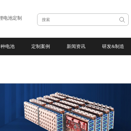
注锂电池定制
特种电池
定制案例
新闻资讯
研发&制造