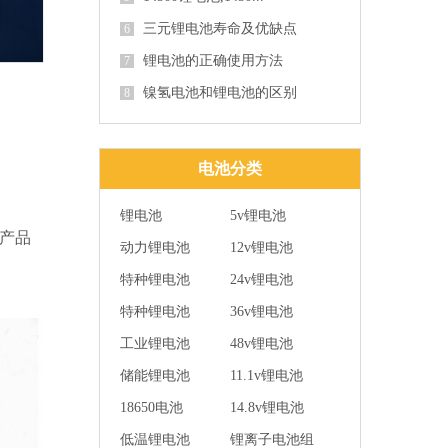
三元锂电池寿命及优缺点
6
锂电池的正确使用方法
7
镍氢电池和锂电池的区别
8
电池分类
锂电池
5v锂电池
气产品
动力锂电池
12v锂电池
特种锂电池
24v锂电池
特种锂电池
36v锂电池
工业锂电池
48v锂电池
储能锂电池
11.1v锂电池
18650电池
14.8v锂电池
低温锂电池
锂离子电池组