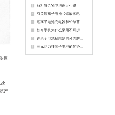
解析聚合物电池保养心得
3
有关锂离子电池和铅酸蓄电...
4
锂离子电池充电器和铅酸蓄...
5
如今手机为什么采用不可拆...
6
锂离子电池粘结剂的分类解...
7
三元动力锂离子电池的优势...
8
依据
试验、
该产