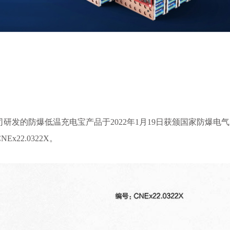
发的防爆低温充电宝产品于2022年1月19日获颁国家防爆电
22.0322X。