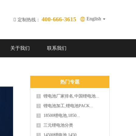
400-666-3615
English
定制热线：
关于我们
联系我们
热门专题
锂电池厂家排名,中国锂电池...
1
锂电池加工,锂电池PACK...
2
18500锂电池,1850...
3
三元锂电池分类
4
14500锂电池,1450...
5