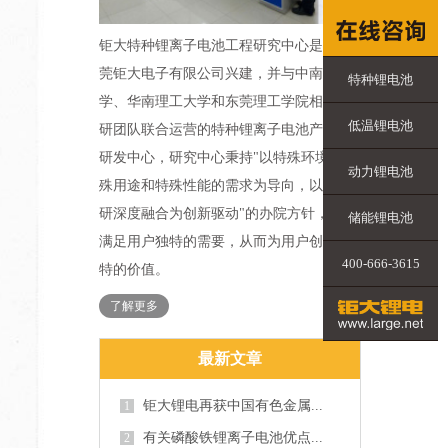
钜大特种锂离子电池工程研究中心是由东
莞钜大电子有限公司兴建，并与中南大
特种锂电池
学、华南理工大学和东莞理工学院相关科
低温锂电池
研团队联合运营的特种锂离子电池产业化
研发中心，研究中心秉持"以特殊环境、特
动力锂电池
殊用途和特殊性能的需求为导向，以产学
研深度融合为创新驱动"的办院方针，力求
储能锂电池
满足用户独特的需要，从而为用户创造独
400-666-3615
特的价值。
了解更多
最新文章
钜大锂电再获中国有色金属...
1
有关磷酸铁锂离子电池优点...
2