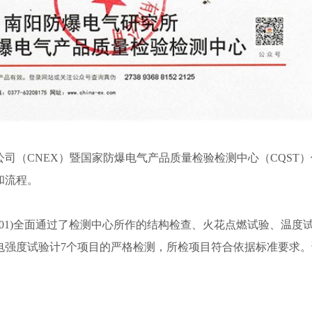
司（CNEX）暨国家防爆电气产品质量检验检测中心（CQST）
和流程。
12-01)全面通过了检测中心所作的结构检查、火花点燃试验、温度
电强度试验计7个项目的严格检测，所检项目符合依据标准要求。