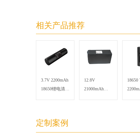
相关产品推荐
3.7V 2200mAh
12.8V
18650 
18650锂电清洁
21000mAh
2200m
器锂电池组
26650室外气象
机锂
站系统磷酸铁
锂电池
定制案例