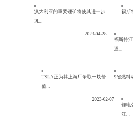
澳大利亚的重要锂矿将使其进一步
福斯特
巩...
2023-04-28
福斯特江
通...
TSLA正为其上海厂争取一块价
9省燃料
值...
2023-02-07
锂电
江...