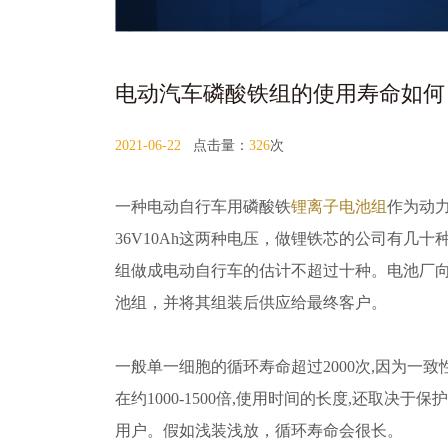
电动汽车磷酸铁组的使用寿命如何
2021-06-22
点击量：
326
次
一种电动自行车用磷酸铁
锂离子电池组
作为动力
36V10Ah这两种电压，做锂铁芯的公司有几十
组做成电动自行车的估计不超过十种。电池厂
池组，并将其组装后供应给最终客户。
一般单一细胞的循环寿命超过2000次,因为一致
在约1000-1500倍,使用时间的长度,还取决于
用户。假如浅装浅放，循环寿命会很长。