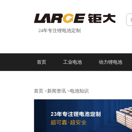
24年专注锂电池定制
首页
工业电池
动力锂电池
研发&制造
关于我们
联系我们
首页
>
新闻资讯
>
电池知识