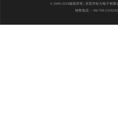
© 2006-2018版权所有 | 东莞市钜大电子有
销售电话：+86-769-23182621