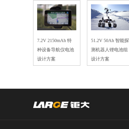
7.2V 2150mAh 特
51.2V 50Ah 智能探
种设备导航仪电池
测机器人锂电池组
设计方案
设计方案