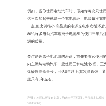
例如，当你使用电动汽车时，假如你每次只使
这三次加起来就是一个充电循环。电源每次充
一点,但比例很小,高品质的电源充电多次循环后
80%,许多电动汽车锂离子电池组的使用三年后
源的质量。
要讨论锂离子电池组的寿命，首先要看它使用
内主流纯电动汽车一般使用三种电池:铁锂、三
钛酸锂寿命最长，可达8年以上;其次是铁锂，通
般只有3年左右。
声明： 本网站所发布文章，均来自于互联网，不代表本站观点
378886361）