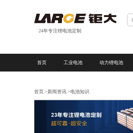
24年专注锂电池定制
首页
工业电池
动力锂电池
研发&制造
关于我们
联系我们
首页
>
新闻资讯
>
电池知识