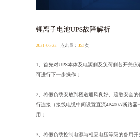
锂离子电池UPS故障解析
2021-06-22
点击量：
353
次
1、首先对UPS本体及电源侧及负荷侧各开关
可进行下一步操作；
2、将假负载安放到楼道通风良好、疏散安全的
行连接（接线电缆中间设置直流4P400A断路
用；
3、将假负载控制电源与相应电压等级的备用开