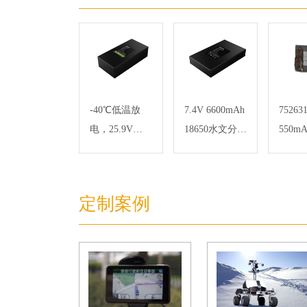
-40℃低温放
7.4V 6600mAh
752631
电，25.9V
18650水文分站
550m
2.2Ah 18650
监控仪锂电池
合物
低温检测仪器
组
池组
电池
定制案例