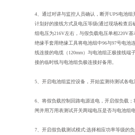
4、通过对讲与监控人员确认，断开UPS电池
计划好的接线方式及电压等级(通过现场检查后确
组电压为216V左右，与假负载电压单相220V
绝缘手套用绝缘工具将电池组中96与97号电池
线连接的电缆（120mm）与电池组正极接线端
接的临时线与电池组负极连接好备用。
5、开启电池组监控设备，开始监测待测试各电
6、将假负载控制回路电源送电，开启假负载；
闸并用万用表测试开关两端电压是否与电池组电压
7、开启假负载测试模式:选择相应功率等级的