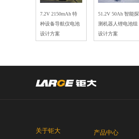
7.2V 2150mAh 特
51.2V 50Ah 智能探
种设备导航仪电池
测机器人锂电池组
设计方案
设计方案
关于钜大
产品中心