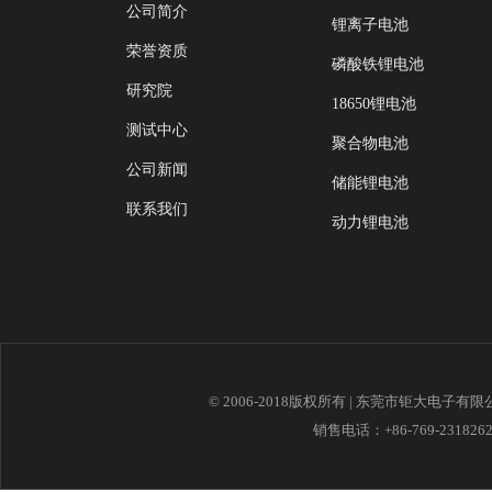
公司简介
锂离子电池
荣誉资质
磷酸铁锂电池
研究院
18650锂电池
测试中心
聚合物电池
公司新闻
储能锂电池
联系我们
动力锂电池
© 2006-2018版权所有 | 东莞市钜大电子有
销售电话：+86-769-23182621