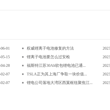
-06-01
权威锂离子电池修复的方法
2023
-05-15
锂离子电池要怎么过安检
2023
-04-28
福斯特江苏30Ah软包锂电池已通...
2023
-02-07
TSLA正为其上海厂争取一块价值...
2023
-02-07
锂电公司落地大湾区西翼枢纽聚焦江...
2023