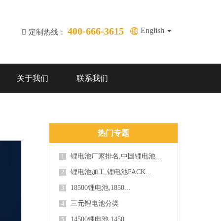
400-666-3615
English
定制热线：
关于我们
联系我们
热门专题
锂电池厂家排名,中国锂电池...
1
锂电池加工,锂电池PACK...
2
18500锂电池,1850...
3
三元锂电池分类
4
14500锂电池,1450...
5