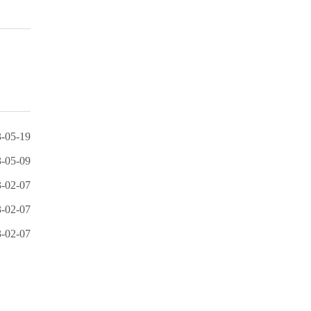
-05-19
-05-09
-02-07
-02-07
-02-07