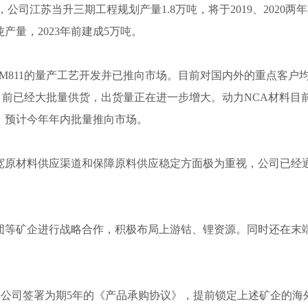
公司江苏当升三期工程规划产量1.8万吨，将于2019、2020两
产量，2023年前建成5万吨。
CM811的量产工艺开发并已推向市场。目前对国内外的重点客户
1目前已经大批量供货，出货量正在进一步增大。动力NCA材料目
，预计今年年内批量推向市场。
宽原材料供应渠道和保障原料供应稳定方面极为重视，公司已经
团等矿企进行战略合作，积极布局上游钴、锂资源。同时还在末
yLtd等公司签署为期5年的《产品承购协议》，提前锁定上述矿企的海