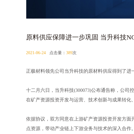
原料供应保障进一步巩固 当升科技NC
2021-06-24
点击量：
389
次
正极材料领先公司当升科技的原材料供应得到了进
十二月六日，当升科技(300073)公布通告称，
在矿产资源投资开发与运营、技术创新与成果转化
依据协议，双方同意在上游矿产资源投资开发方面
点资源，带动产业链上下游业务与技术的深入合作