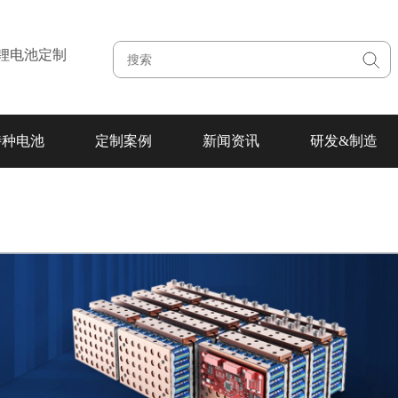
注锂电池定制
特种电池
定制案例
新闻资讯
研发&制造