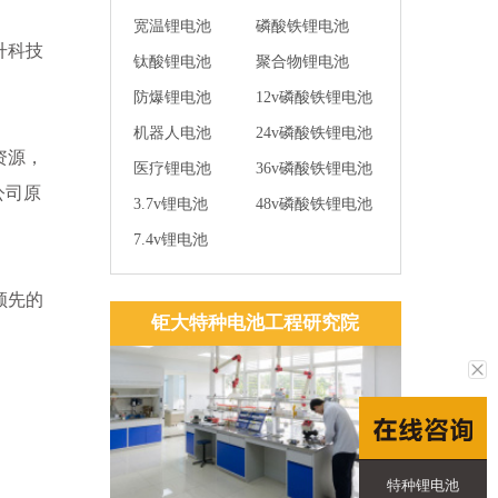
宽温锂电池
磷酸铁锂电池
升科技
钛酸锂电池
聚合物锂电池
防爆锂电池
12v磷酸铁锂电池
机器人电池
24v磷酸铁锂电池
资源，
医疗锂电池
36v磷酸铁锂电池
公司原
3.7v锂电池
48v磷酸铁锂电池
7.4v锂电池
领先的
钜大特种电池工程研究院
特种锂电池