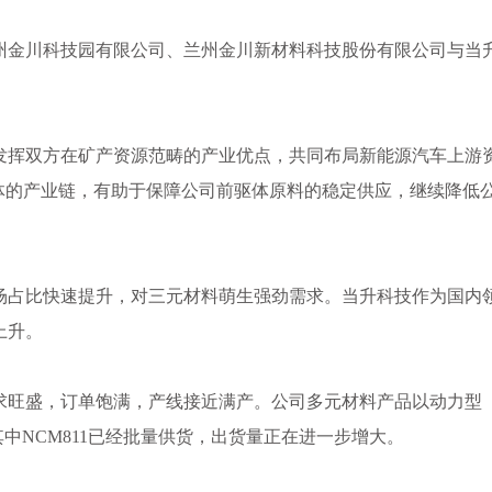
州金川科技园有限公司、兰州金川新材料科技股份有限公司与当
发挥双方在矿产资源范畴的产业优点，共同布局新能源汽车上游
体的产业链，有助于保障公司前驱体原料的稳定供应，继续降低
场占比快速提升，对三元材料萌生强劲需求。当升科技作为国内
上升。
求旺盛，订单饱满，产线接近满产。公司多元材料产品以动力型
其中NCM811已经批量供货，出货量正在进一步增大。