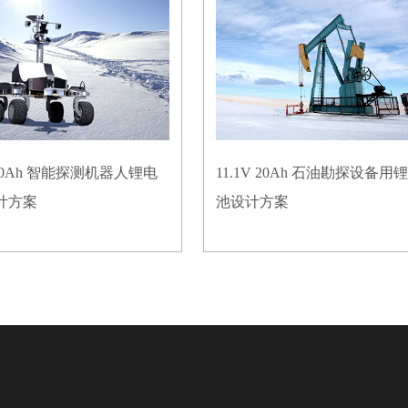
V 50Ah 智能探测机器人锂电
11.1V 20Ah 石油勘探设备用
计方案
池设计方案