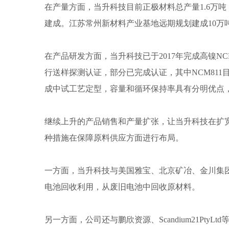
在产量方面，当升科技目前正极材料总产量1.6万吨，
建成。江苏常州新材料产业基地远期规划建成10万吨
在产品研发方面，当升科技已于2017年完成高镍N
行送样探测认证，部分已完成认证，其中NCM81
成中试工艺定型，容量和循环保持率具有分明优点
继续上升的产品销售和产量扩张，让当升科技在扩
种措施在保障原料供应方面进行布局。
一方面，当升科技与美国雅宝、北京矿冶、金川集
电池回收利用，从废旧电池中回收原材料。
另一方面，公司还与鹏欣资源、Scandium21Pt