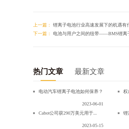
上一篇：
锂离子电池行业高速发展下的机遇有
下一篇：
电池与用户之间的纽带——BMS锂离
热门文章
最新文章
电动汽车锂离子电池如何保养？
权
2023-06-01
Cabot公司获290万美元用于...
锂
2023-05-15