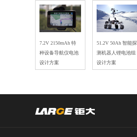
7.2V 2150mAh 特
51.2V 50Ah 智能探
种设备导航仪电池
测机器人锂电池组
设计方案
设计方案