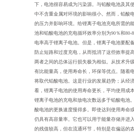
下，电池很容易成为污染源。与铅酸电池及其
中不含重金属对环境的影响很小。然而，铅酸
的压力并影响环境。给锂离子电池充电所需的
池和铅酸电池的充电循环效率分别为90％和80-
电率高于锂离子电池。但是，锂离子电池要配备
防止短路和过度充电，从而抵消了这些效率提
两者之间的总体运行损失极为相似。从技术升
有比能量高，使用寿命长，环保等优点。随着
将取代铅酸电池。这是行业的发展趋势；从经
看，锂离子电池的使用寿命更长，平均使用成
锂离子电池的充电和放电次数远多于铅酸电池
酸电池的更换速度慢得多。即使达到使用寿命
仍具有高容量率。它也可以用于能量存储并进
的残值较高，但在流通环节，特别是在偏远的