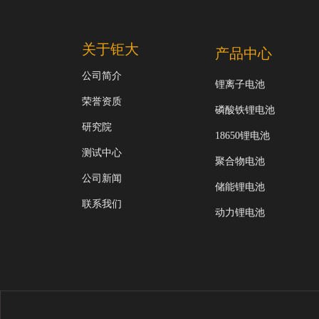
关于钜大
产品中心
公司简介
锂离子电池
荣誉资质
磷酸铁锂电池
研究院
18650锂电池
测试中心
聚合物电池
公司新闻
储能锂电池
联系我们
动力锂电池