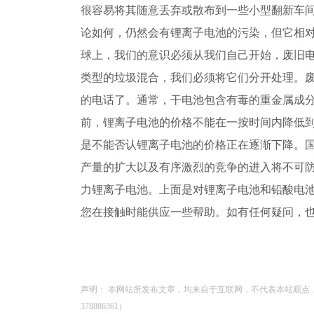
很容易将其随意丢弃或散布到一些小型翻新车
论如何，仍然会有锂离子电池的污染，但它相
球上，我们的意识必须从我们自己开始，废旧
类型的垃圾混合，我们必须将它们分开处理。
的电话了。通常，干电池包含有毒的重金属成
前，锂离子电池的价格不能在一按时间内降低
是不能否认锂离子电池的价格正在逐渐下降。
产量的扩大以及有序激烈的竞争的进入将不可
力锂离子电池。上面是对锂离子电池和铅酸电
您在接触时能供应一些帮助。如有任何疑问，
声明： 本网站所发布文章，均来自于互联网，不代表本站观点
378886361）