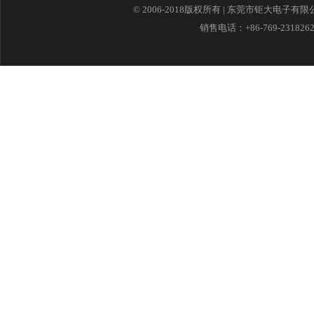
© 2006-2018版权所有 | 东莞市钜大电子有
销售电话：+86-769-23182621