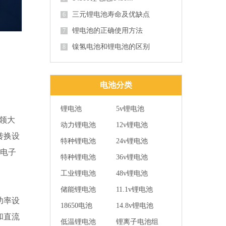
三元锂电池寿命及优缺点
6
锂电池的正确使用方法
7
镍氢电池和锂电池的区别
8
电池分类
锂电池
5v锂电池
领大
动力锂电池
12v锂电池
转换设
特种锂电池
24v锂电池
些电子
特种锂电池
36v锂电池
工业锂电池
48v锂电池
储能锂电池
11.1v锂电池
功率设
18650电池
14.8v锂电池
和直流
低温锂电池
锂离子电池组