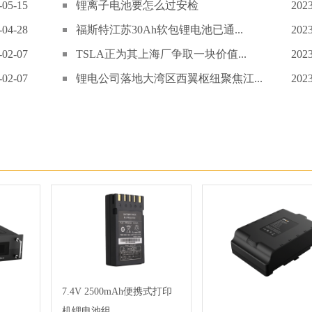
-05-15
锂离子电池要怎么过安检
2023
-04-28
福斯特江苏30Ah软包锂电池已通...
2023
-02-07
TSLA正为其上海厂争取一块价值...
2023
-02-07
锂电公司落地大湾区西翼枢纽聚焦江...
2023
7.4V 2500mAh便携式打印
机锂电池组