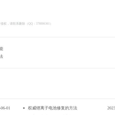
，请联系删除（QQ：378886361）
能
法
-06-01
权威锂离子电池修复的方法
2023