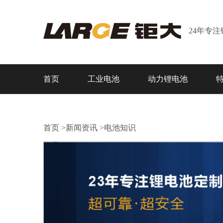
24年专
首页
工业电池
动力锂电池
首页
>
新闻资讯
>
电池知识