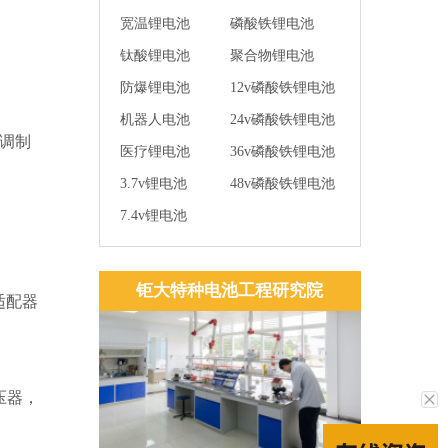
宽温锂电池
磷酸铁锂电池
钛酸锂电池
聚合物锂电池
防爆锂电池
12v磷酸铁锂电池
机器人电池
24v磷酸铁锂电池
调制
医疗锂电池
36v磷酸铁锂电池
3.7v锂电池
48v磷酸铁锂电池
7.4v锂电池
钜大特种电池工程研究院
适配器
压器，