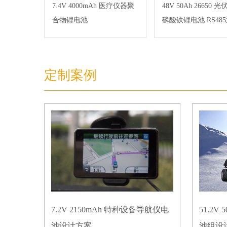
7.4V 4000mAh 医疗仪器聚
48V 50Ah 26650 
合物锂电池
磷酸铁锂电池 RS48
定制案例
7.2V 2150mAh 特种设备导航仪电
51.2
池设计方案
池组设