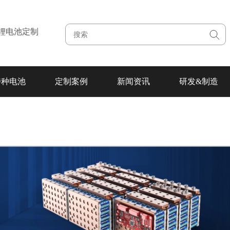
注锂电池定制
特种电池
定制案例
新闻资讯
研发&制造