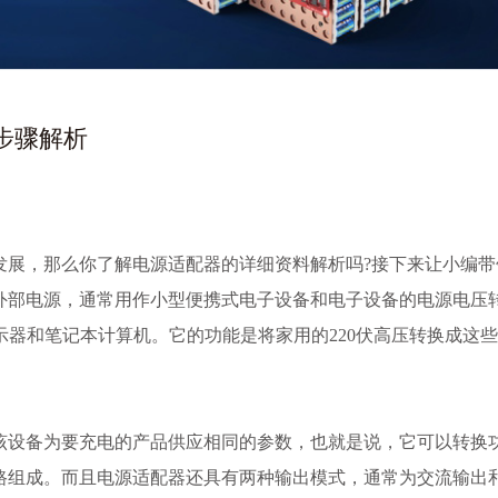
步骤解析
发展，那么你了解电源适配器的详细资料解析吗?接下来让小编带
外部电源，通常用作小型便携式电子设备和电子设备的电源电压
示器和笔记本计算机。它的功能是将家用的220伏高压转换成这
该设备为要充电的产品供应相同的参数，也就是说，它可以转换
路组成。而且电源适配器还具有两种输出模式，通常为交流输出