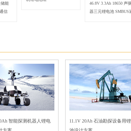
光伏储能
46.8V 3.3Ah 18650 
5通信
器三元锂电池 SMBUS
V 50Ah 智能探测机器人锂电
11.1V 20Ah 石油勘探设备用
计方案
池设计方案