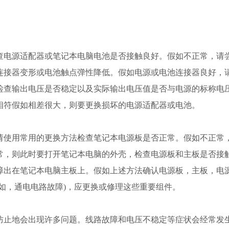
查电源适配器或笔记本电脑电池是否接触良好。假如不正常，请
连接器变形或电池触点弹性降低。假如电源或电池连接器良好，
检查输出电压是否稳定以及实际输出电压值是否与电源的标称电
相符假如相差很大，则要更换损坏的电源适配器或电池。
请使用常用的更换方法检查笔记本电源板是否正常。假如不正常
常，则此时要打开笔记本电脑的外壳，检查电源板和主板是否接
障出在笔记本电脑主板上。假如上述方法确认电源板，主板，电
如，通电电路故障)，应更换或修理这些重要组件。
防止地会出现许多问题。线路故障和电压不稳定等症状会经常发