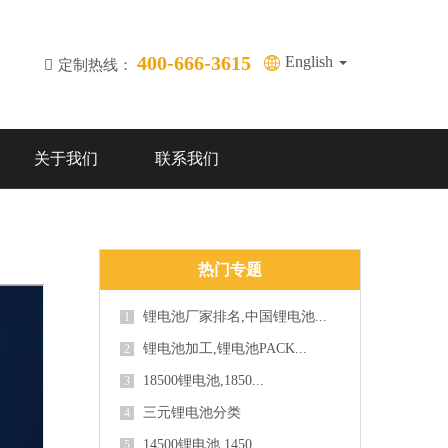
400-666-3615
English
定制热线：
关于我们
联系我们
热门专题
锂电池厂家排名,中国锂电池...
1
锂电池加工,锂电池PACK...
2
18500锂电池,1850...
3
三元锂电池分类
4
14500锂电池,1450...
5