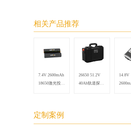
相关产品推荐
7.4V 2600mAh
26650 51.2V
14.8V
18650激光投影
40Ah轨道探伤
2600m
仪锂电池组
车动力锂电池
1865
组
锂电
定制案例