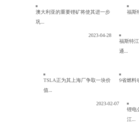
澳大利亚的重要锂矿将使其进一步
福斯特
巩...
2023-04-28
福斯特江
通...
TSLA正为其上海厂争取一块价
9省燃料
值...
2023-02-07
锂电
江...