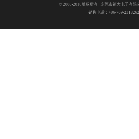
© 2006-2018版权所有 | 东莞市钜大电子有
销售电话：+86-769-23182621