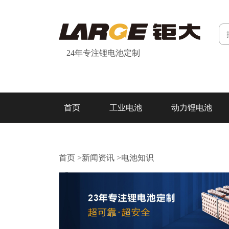
24年专注锂电池定制
首页
工业电池
动力锂电池
研发&制造
关于我们
联系我们
首页
>
新闻资讯
>
电池知识