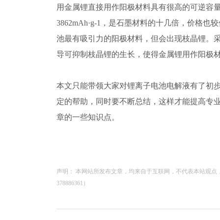
用金属锂直接用作阳极材料具有很高的可逆容
3862mAh·g-1，是石墨材料的十几倍，价格
池最有吸引力的阳极材料，但会出现枝晶锂。
导可抑制枝晶锂的生长，使得金属锂用作阳极
本文只能带领大家对锂离子电池电解液有了初
定的帮助，同时要不断总结，这样才能提高专
章的一些知识点。
声明： 本网站所发布文章，均来自于互联网，不代表本站观点
378886361）