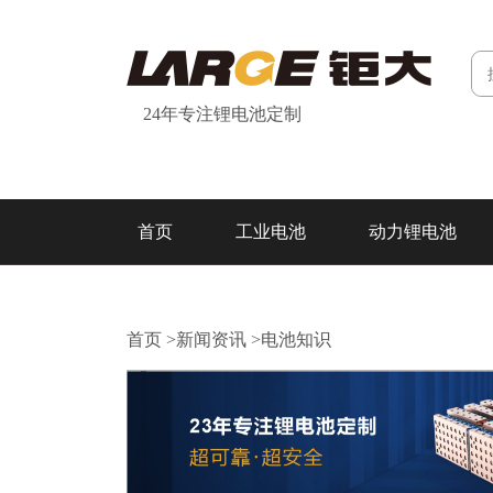
24年专注锂电池定制
首页
工业电池
动力锂电池
研发&制造
关于我们
联系我们
首页
>
新闻资讯
>
电池知识