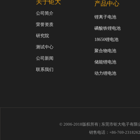
关于钜大
产品中心
公司简介
锂离子电池
荣誉资质
磷酸铁锂电池
研究院
18650锂电池
测试中心
聚合物电池
公司新闻
储能锂电池
联系我们
动力锂电池
© 2006-2018版权所有 | 东莞市钜大电子有
销售电话：+86-769-23182621