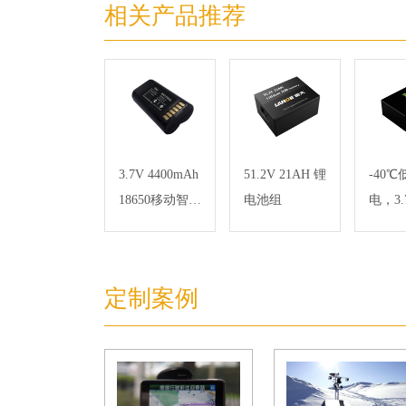
相关产品推荐
3.7V 4400mAh
51.2V 21AH 锂
-40
18650移动智能
电池组
电，3.
POS终端锂电
4.4Ah 
池组
低温
电池
定制案例