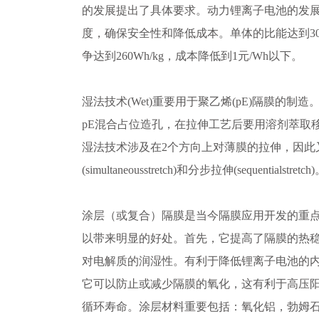
的发展提出了具体要求。动力锂离子电池的发
度，确保安全性和降低成本。单体的比能达到300
争达到260Wh/kg，成本降低到1元/Wh以下。
湿法技术(Wet)重要用于聚乙烯(pE)隔膜的制
pE混合占位造孔，在拉伸工艺后要用溶剂萃取
湿法技术涉及在2个方向上对薄膜的拉伸，因此
(simultaneousstretch)和分步拉伸(sequentialstretch
涂层（或复合）隔膜是当今隔膜应用开发的重
以带来明显的好处。首先，它提高了隔膜的热
对电解质的润湿性。有利于降低锂离子电池的
它可以防止或减少隔膜的氧化，这有利于高压
循环寿命。涂层材料重要包括：氧化铝，勃姆石，p