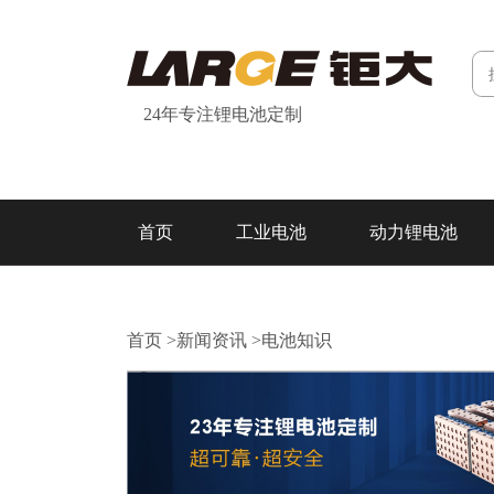
24年专注锂电池定制
首页
工业电池
动力锂电池
研发&制造
关于我们
联系我们
首页
>
新闻资讯
>
电池知识