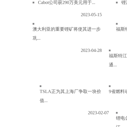
Cabot公司获290万美元用于...
锂
2023-05-15
澳大利亚的重要锂矿将使其进一步
福斯特
巩...
2023-04-28
福斯特江
通...
TSLA正为其上海厂争取一块价
9省燃料
值...
2023-02-07
锂电