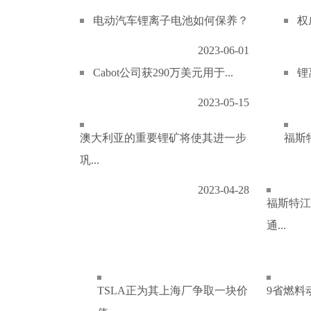
电动汽车锂离子电池如何保养？
权
2023-06-01
Cabot公司获290万美元用于...
锂
2023-05-15
澳大利亚的重要锂矿将使其进一步
福斯特
巩...
2023-04-28
福斯特江
通...
TSLA正为其上海厂争取一块价
9省燃料