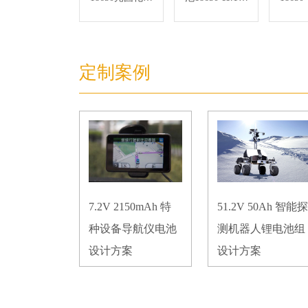
锂电池组
6.0Ah，特种电
载电
磁频谱仪三元
电池 R
锂离子电池
RS48
定制案例
I2C通讯
7.2V 2150mAh 特
51.2V 50Ah 智能探
种设备导航仪电池
测机器人锂电池组
设计方案
设计方案