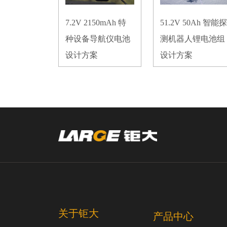
7.2V 2150mAh 特
51.2V 50Ah 智能探
种设备导航仪电池
测机器人锂电池组
设计方案
设计方案
关于钜大
产品中心