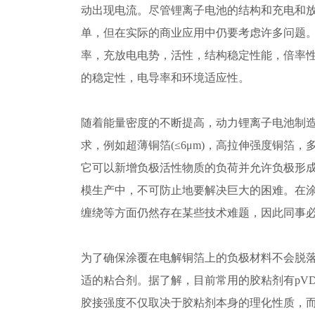
动出现电流。尽管锂离子电池的结构和充电和
单，但在实际的商业应用中仍要考虑许多问题
率，充放电电势，活性，结构稳定性能，倍率
的稳定性，电导率和环境适应性。
随着能量密度的不断提高，动力锂离子电池制
求，例如超薄铜箔(≤6μm)，高拉伸强度铜箔
它可以新增负极活性物质的负荷并允许负极形
模生产中，不可防止地要解决巨大的困难。在
缠绕等方面仍然存在某些技术难题，因此同事
为了确保涂覆在电解铜箔上的负极材料不会脱
适的粘合剂。据了解，目前常用的胶粘剂有pVDF，p
胶接强度不仅取决于胶粘剂本身的理化性质，