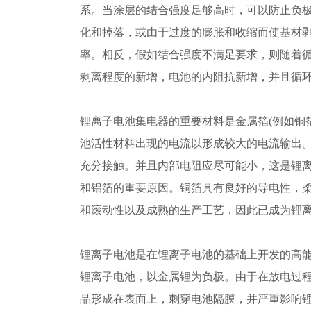
系。当涂层的结合强度足够高时，可以防止负
化和掉落，或由于过度的膨胀和收缩而使基材
率。相反，假如结合强度不满足要求，则随着
剥离程度的新增，电池的内阻抗新增，并且循
锂离子电池集电器的重要材料是金属箔(例如铜
池活性材料出现的电流以形成较大的电流输出
充分接触。并且内部电阻应尽可能小，这是锂
和铝箔的重要原因。铜箔具有良好的导电性，
和滚动性以及成熟的生产工艺，因此已成为锂
锂离子电池是在锂离子电池的基础上开发的高
锂离子电池，以金属锂为负极。由于在放电过
晶形成在表面上，刺穿电池隔膜，并严重影响