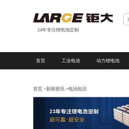
24年专注锂电池定制
首页
工业电池
动力锂电池
研发&制造
关于我们
联系我们
首页
>
新闻资讯
>
电池知识