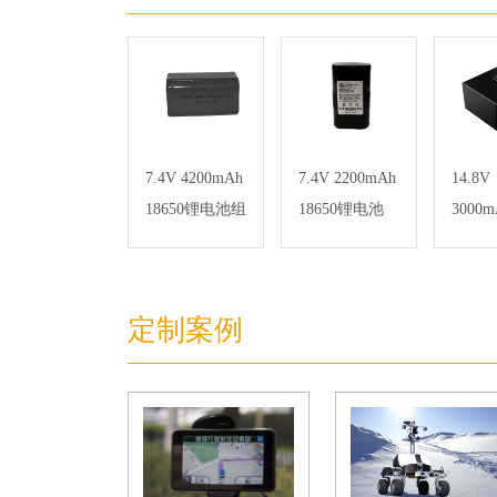
7.4V 4200mAh
7.4V 2200mAh
14.8V
18650锂电池组
18650锂电池
3000m
1850
器锂
定制案例