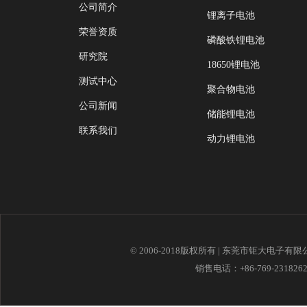
公司简介
锂离子电池
荣誉资质
磷酸铁锂电池
研究院
18650锂电池
测试中心
聚合物电池
公司新闻
储能锂电池
联系我们
动力锂电池
© 2006-2018版权所有 | 东莞市钜大电子有
销售电话：+86-769-23182621