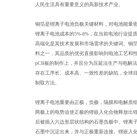
人民生活具有重要意义的高新技术产业。
铜箔是锂离子电池负极关键材料，对电池能量
锂离子电池成本的5%-8%，在当前电池行业提
高端化是其技术发展和市场需求的关键词。铜
料之一，其品质的优劣直接影响到电池工艺和
pCB板的制作上，并且分为压延法生产与电解
存在工序长、成本高、一致性差的缺陷，全球
制取方法。
锂离子电池重要由正极，负极，隔膜和电解质
两极上的电势迫使正极的锂嵌入化合物释放出
后被插入六边形层状结构的石墨负极中。锂离
石墨中沉淀出来，并与正极重新连接。锂嵌入