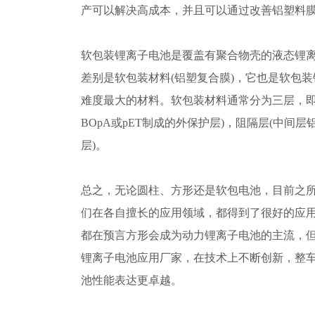
产可以解决高成本，并且可以通过改善铝塑料
软包装锂离子电池是覆盖有聚合物壳的液态锂
差别是软包装材料(铝塑复合膜)，它也是软包
难度最大的材料。软包装材料通常分为三层，即
BOpA或pET制成的外保护层)，阻隔层(中间层
层)。
总之，无论圆柱、方形还是软包电池，目前之
们在各自擅长的应用领域，都得到了很好的应
都在预言方形会成为动力锂离子电池的主流，但是
锂离子电池应用厂家，在技术上不断创新，整
池性能表达更卓越。