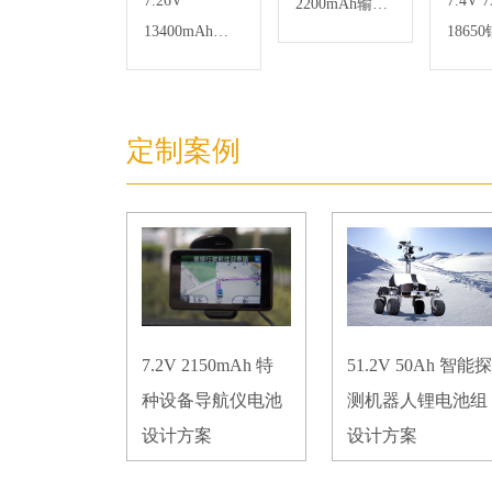
7.26V
7.4V 
2200mAh输液
13400mAh
1865
泵锂电池组
18650 智能门
锁锂电池
定制案例
7.2V 2150mAh 特
51.2V 50Ah 智能探
种设备导航仪电池
测机器人锂电池组
设计方案
设计方案