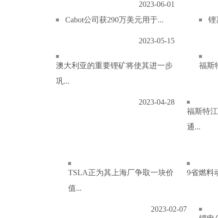
2023-06-01
Cabot公司获290万美元用于...
锂
2023-05-15
澳大利亚的重要锂矿将使其进一步
福斯特
巩...
2023-04-28
福斯特江
通...
TSLA正为其上海厂争取一块价
9省燃料
值...
2023-02-07