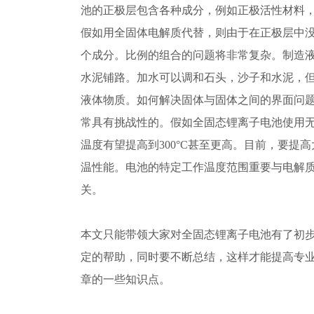
池的正极层包含各种成分，例如正极活性材料
假如用全固体电解质代替，则由于在正极层中
个成分。比例的组合的问题将非常复杂。制造
水泥铺路。加水可以调和石头，沙子和水泥，
液体物质。如何解决固体与固体之间的界面问
常具有挑战性的。假如全固态锂离子电池使用
温度有望提高到300°C甚至更高。目前，要提
温性能。电池的特定工作温度范围重要与电解
关。
本文只能带领大家对全固态锂离子电池有了初
定的帮助，同时要不断总结，这样才能提高专
章的一些知识点。