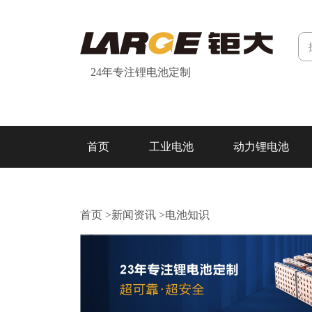
24年专注锂电池定制
首页
工业电池
动力锂电池
研发&制造
关于我们
联系我们
首页
>
新闻资讯
>
电池知识