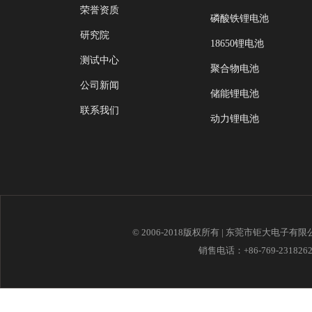
荣誉资质
磷酸铁锂电池
研究院
18650锂电池
测试中心
聚合物电池
公司新闻
储能锂电池
联系我们
动力锂电池
© 2006-2018版权所有 | 东莞市钜大电子有
销售电话：+86-769-23182621