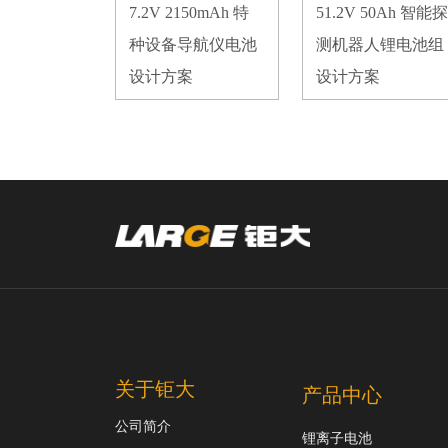
7.2V 2150mAh 特
51.2V 50Ah 智能探
种设备导航仪电池
测机器人锂电池组
设计方案
设计方案
关于钜大
产品中心
公司简介
锂离子电池