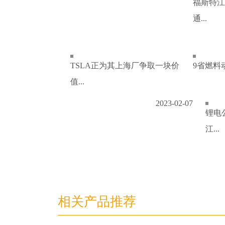
福斯特江
通...
TSLA正为其上海厂争取一块价
9省燃料
值...
2023-02-07
锂电
江...
相关产品推荐