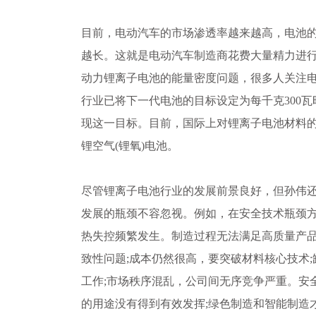
目前，电动汽车的市场渗透率越来越高，电池
越长。这就是电动汽车制造商花费大量精力进
动力锂离子电池的能量密度问题，很多人关注
行业已将下一代电池的目标设定为每千克300瓦
现这一目标。目前，国际上对锂离子电池材料
锂空气(锂氧)电池。
尽管锂离子电池行业的发展前景良好，但孙伟
发展的瓶颈不容忽视。例如，在安全技术瓶颈
热失控频繁发生。制造过程无法满足高质量产
致性问题;成本仍然很高，要突破材料核心技术
工作;市场秩序混乱，公司间无序竞争严重。安
的用途没有得到有效发挥;绿色制造和智能制造