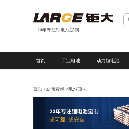
24年专注锂电池定制
首页
工业电池
动力锂电池
研发&制造
关于我们
联系我们
首页
>
新闻资讯
>
电池知识