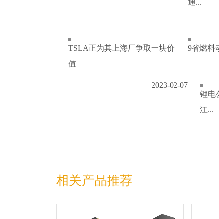
通...
TSLA正为其上海厂争取一块价
9省燃料
值...
2023-02-07
锂电
江...
相关产品推荐