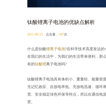
钛酸锂离子电池的优缺点解析
2021-06-25
点击量：
387
次
什么是钛酸
锂离子电池
?在科学技术高度发达的
在我们的生活中，为我们的生活带来便利，那
有的
钛酸锂
离子电池吗?
钛酸锂离子电池具有体积小、重量轻、能量密
无记忆效应、自放电率低、充放电迅速、循环
宽、安全稳定绿色环保等特点，所以在通信电
景。