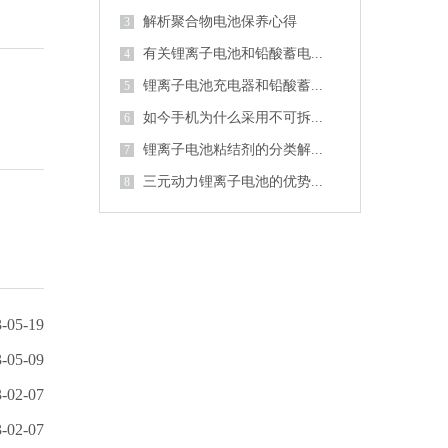
解析聚合物电池保养心得
3
有关锂离子电池和铅酸蓄电...
4
锂离子电池充电器和铅酸蓄...
5
如今手机为什么采用不可拆...
6
锂离子电池粘结剂的分类解...
7
三元动力锂离子电池的优势...
8
-05-19
-05-09
-02-07
-02-07