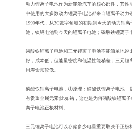
动力锂离子电池作为新能源汽车的核心部件，其性
中使用的大多数动力锂离子电池都来自锂离子动力
1990年代，从3C数字领域的初期到今天的动力
池，镍镉电池到今天的锂离子电池；磷酸铁锂离子
磷酸铁锂离子电池和三元锂离子电池不能简单地说
好，成本低，但能量密度和低温性能稍差；三元锂
用寿命却较低。
磷酸铁锂离子电池，①原理：磷酸铁锂离子电池，
有贵重金属元素(比如钴，这也是为何磷酸铁锂离子
离子电池正极材料。
三元锂离子电池可以存储多少电量重要取决于正极