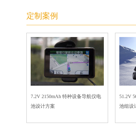
定制案例
7.2V 2150mAh 特种设备导航仪电
51.2
池设计方案
池组设