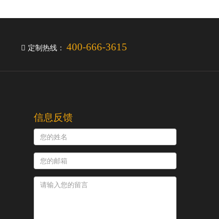
400-666-3615
定制热线：
信息反馈