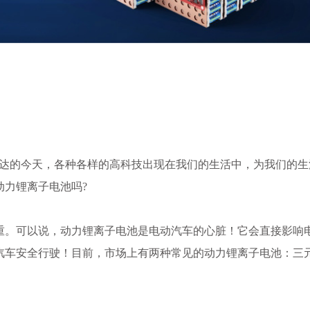
发达的今天，各种各样的高科技出现在我们的生活中，为我们的生
动力锂离子电池吗?
重。可以说，动力锂离子电池是电动汽车的心脏！它会直接影响
汽车安全行驶！目前，市场上有两种常见的动力锂离子电池：三