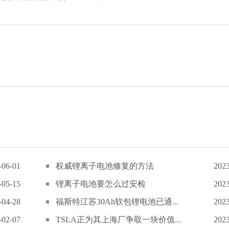
-06-01
权威锂离子电池修复的方法
2023
-05-15
锂离子电池要怎么过安检
2023
-04-28
福斯特江苏30Ah软包锂电池已通...
2023
-02-07
TSLA正为其上海厂争取一块价值...
2023