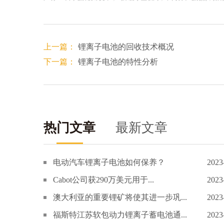
上一篇：
锂离子电池的回收技术概况
下一篇：
锂离子电池的特性分析
热门文章
最新文章
电动汽车锂离子电池如何保养？
2023
Cabot公司获290万美元用于...
2023
澳大利亚的重要锂矿将使其进一步巩...
2023
福斯特江苏软包动力锂离子蓄电池通...
2023