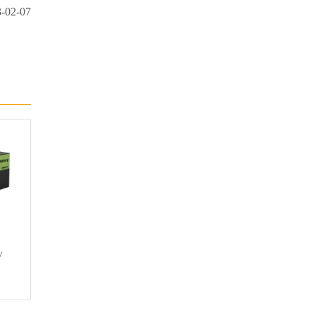
-02-07
V