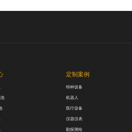
心
定制案例
池
特种设备
电池
机器人
池
医疗设备
池
仪器仪表
池
勘探测绘