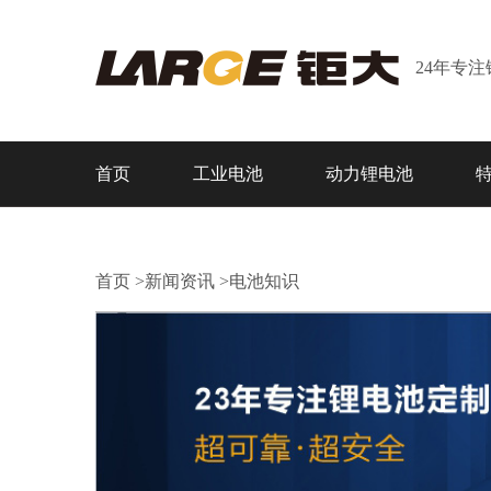
24年专
首页
工业电池
动力锂电池
首页
>
新闻资讯
>
电池知识