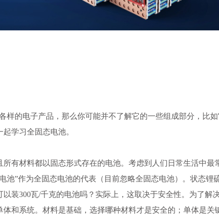
种各样的电子产品，那么你可能并不了解它的一些组成部分，比如
一起学习全固态电池。
且所有材料都以固态形式存在的电池。考虑到人们日常生活中最
子电池”作为全固态电池的代表（目前忽略全固态电池）。状态锂
以装300瓦/千克的电池吗？实际上，这取决于安全性。为了解
单体和系统。材料是基础，选择哪种材料才是安全的；单体是关