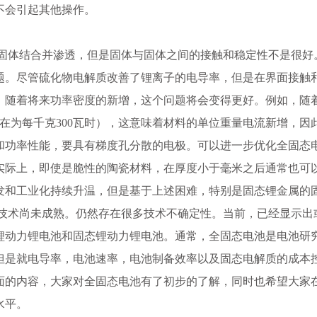
不会引起其他操作。
与固体结合并渗透，但是固体与固体之间的接触和稳定性不是很好
题。尽管硫化物电解质改善了锂离子的电导率，但是在界面接触
。随着将来功率密度的新增，这个问题将会变得更好。例如，随
现在为每千克300瓦时），这意味着材料的单位重量电流新增，因
和功率性能，要具有梯度孔分散的电极。可以进一步优化全固态
实际上，即使是脆性的陶瓷材料，在厚度小于毫米之后通常也可
发和工业化持续升温，但是基于上述困难，特别是固态锂金属的
池技术尚未成熟。仍然存在很多技术不确定性。当前，已经显示出
锂动力锂电池和固态锂动力锂电池。通常，全固态电池是电池研
但是就电导率，电池速率，电池制备效率以及固态电解质的成本
面的内容，大家对全固态电池有了初步的了解，同时也希望大家
水平。