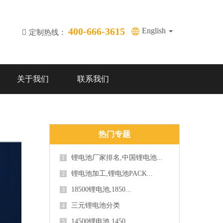
400-666-3615
English
定制热线：
关于我们
联系我们
热门专题
锂电池厂家排名,中国锂电池...
1
锂电池加工,锂电池PACK...
2
18500锂电池,1850...
3
三元锂电池分类
4
14500锂电池,1450...
5