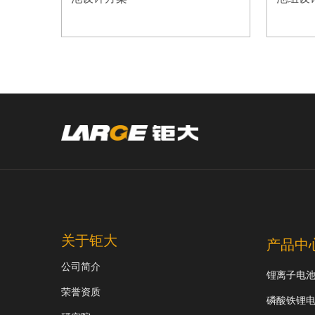
关于钜大
产品中
公司简介
锂离子电
荣誉资质
磷酸铁锂