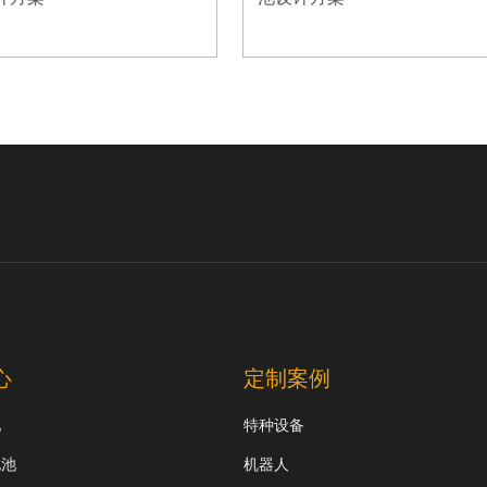
心
定制案例
池
特种设备
电池
机器人