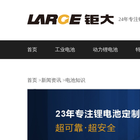
24年专
首页
工业电池
动力锂电池
首页
>
新闻资讯
>
电池知识