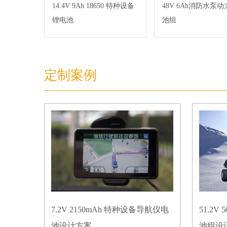
14.4V 9Ah 18650 特种设备
48V 6Ah消防水泵
锂电池
池组
定制案例
7.2V 2150mAh 特种设备导航仪电
51.2
池设计方案
池组设