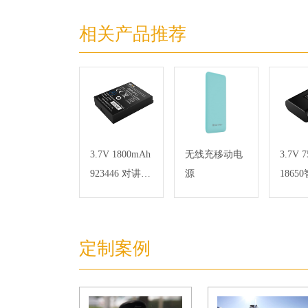
相关产品推荐
3.7V 1800mAh
无线充移动电
3.7V 
923446 对讲机
源
1865
聚合物锂电池
锂电
钴酸锂材料
定制案例