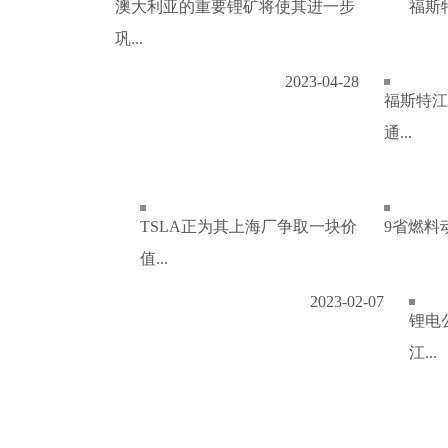
澳大利亚的重要锂矿将使其进一步
福斯特
巩...
2023-04-28
福斯特江
通...
TSLA正为其上海厂争取一块价
9省燃料
值...
2023-02-07
锂电
江...