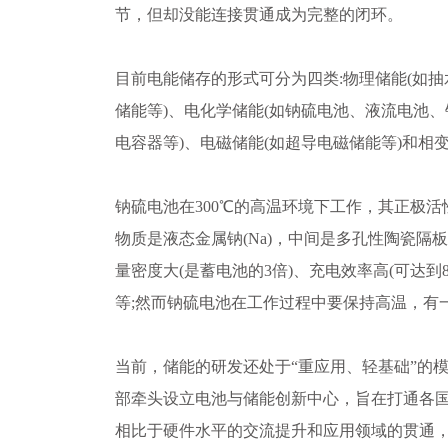
节，但却没能连接贯通成为完整的闭环。
目前电能储存的形式可分为四类:物理储能(如
储能等)、电化学储能(如钠硫电池、液流电池
电容器等)、电磁储能(如超导电磁储能等)和相变
钠硫电池在300℃的高温环境下工作，其正极活性
物质是液态金属钠(Na)，中间是多孔性陶瓷隔
量密度大(是蓄电池的3倍)、充电效率高(可达到
等;然而钠硫电池在工作过程中要保持高温，有
当前，储能的研发还处于“重应用、轻基础”的模
部牵头设立电池与储能创新中心，旨在打通各
相比于硬件水平的交流提升和应用领域的贯通