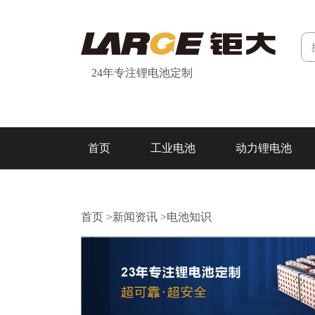
24年专注锂电池定制
首页
工业电池
动力锂电池
研发&制造
关于我们
联系我们
首页
>
新闻资讯
>
电池知识