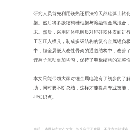
研究人员首先利用镁热还原法将天然硅藻土转
架。然后将多级结构硅框架与熔融锂金属混合
末。然后，采用固体电解质对锂硅粉体表面进
工艺压入模具，制成多级结构的复合金属锂负
中，锂金属嵌入改性骨架的通道结构中，改善
锂离子流动更加均匀，保持了电极结构的完整
本文只能带领大家对锂金属电池有了初步的了
助，同时要不断总结，这样才能提高专业技能
些知识点。
声明： 本网站所发布文章，均来自于互联网，不代表本站观点