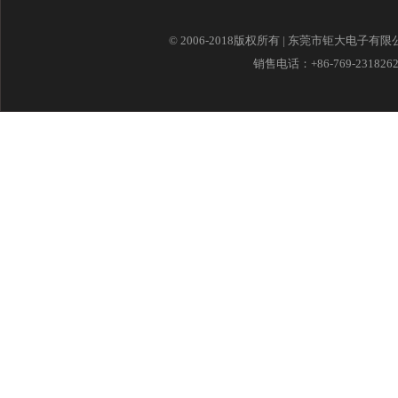
© 2006-2018版权所有 | 东莞市钜大电子有
销售电话：+86-769-23182621