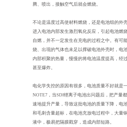
腾、喷出，接触空气后就会燃烧。
不论是温度过高使材料燃烧，还是电池组的外
进入电池内部发生激烈氧化反应，引起电池燃
自燃，并不一定发生在充电的过程之中。有可
烧、出现的气体也未足以撑破电池外壳时，电
内部积聚的热量，慢慢的将电池温度提高，经
甚至爆炸。
电化学失控的原因有很多，电池质量不好就是
NOTE7，当SDI锂离子电池出问题后，把产量
速地提升产量，导致这批电池的质量下降，电
和毛刺含量超标，在电池充放电过程中，大量
液中，极易把隔膜戳穿，造成内部短路。