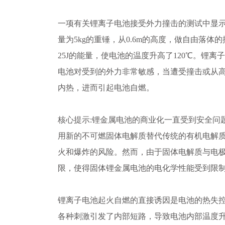
一项有关锂离子电池接受外力撞击的测试中显
量为5kg的重锤，从0.6m的高度，做自由落体
25J的能量，使电池的温度升高了120℃。锂
电池对受到的外力非常敏感，当遭受撞击或从
内热，进而引起电池自燃。
核心提示:锂金属电池的商业化一直受到安全问
用新的不可燃固体电解质替代传统的有机电解
火和爆炸的风险。然而，由于固体电解质与电极
限，使得固体锂金属电池的电化学性能受到限
锂离子电池起火自燃的直接诱因是电池的热失
各种刺激引发了内部短路，导致电池内部温度