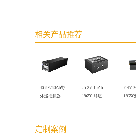
相关产品推荐
46.8V/80Ah野
25.2V 13Ah
7.4V 
外巡检机器人
18650 环境检
1865
电池
测设备锂电池
仪锂
RS485通信
定制案例