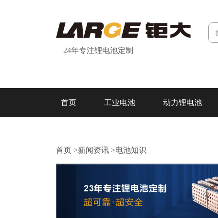
24年专注锂电池定制
首页
工业电池
动力锂电池
研发&制造
关于我们
联系我们
首页
>
新闻资讯
>
电池知识