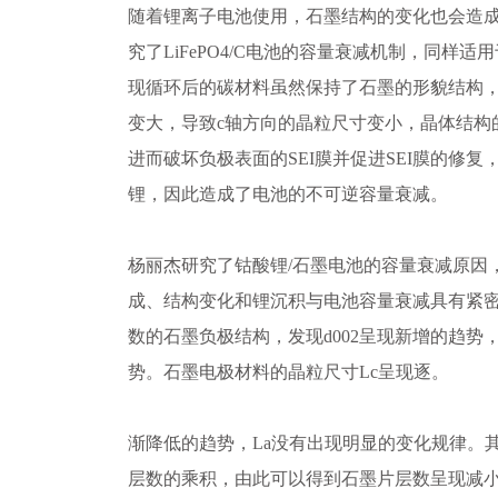
随着锂离子电池使用，石墨结构的变化也会造成电
究了LiFePO4/C电池的容量衰减机制，同样
现循环后的碳材料虽然保持了石墨的形貌结构，
变大，导致c轴方向的晶粒尺寸变小，晶体结构
进而破坏负极表面的SEI膜并促进SEI膜的修复
锂，因此造成了电池的不可逆容量衰减。
杨丽杰研究了钴酸锂/石墨电池的容量衰减原因，
成、结构变化和锂沉积与电池容量衰减具有紧
数的石墨负极结构，发现d002呈现新增的趋势
势。石墨电极材料的晶粒尺寸Lc呈现逐。
渐降低的趋势，La没有出现明显的变化规律。其中
层数的乘积，由此可以得到石墨片层数呈现减