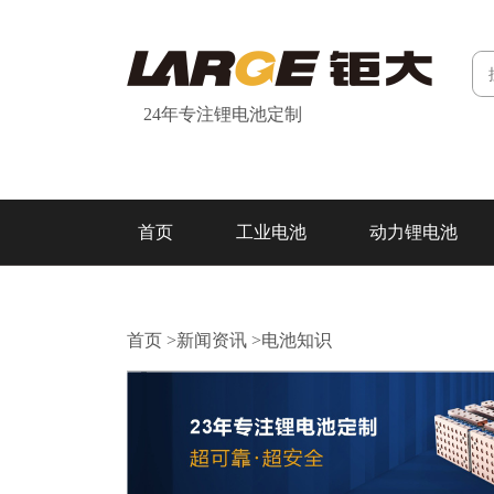
24年专注锂电池定制
首页
工业电池
动力锂电池
研发&制造
关于我们
联系我们
首页
>
新闻资讯
>
电池知识