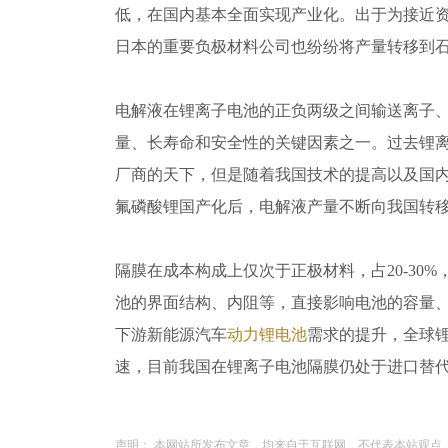
低，在国内基本全面实现产业化。出于为接近
日本的重要负极材料公司也纷纷将产量转移到
电解液在锂离子电池的正负两级之间输送离子
量、长寿命和安全性的关键因素之一。过去锂
厂商的天下，但是随着我国技术的提高以及国
氟磷酸锂国产化后，电解液产量不断向我国转
隔膜在成本构成上仅次于正极材料，占20-30
池的界面结构、内阻等，直接影响电池的容量
下游新能源汽车
动力锂电池
需求的提升，全球
速，目前我国在锂离子电池隔膜仍处于进口替
声明： 本网站所发布文章，均来自于互联网，不代表本站观点