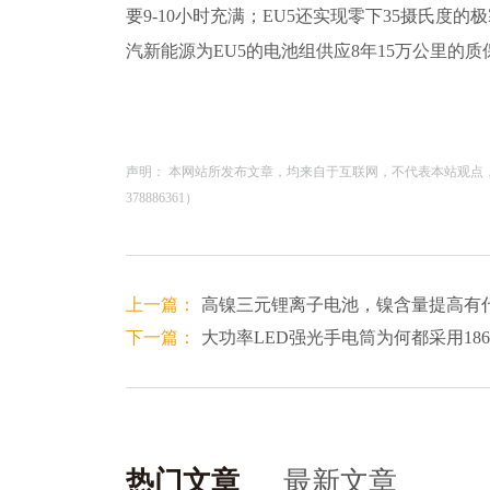
要9-10小时充满；EU5还实现零下35摄氏度
汽新能源为EU5的电池组供应8年15万公里的质
声明： 本网站所发布文章，均来自于互联网，不代表本站观点
378886361）
上一篇：
高镍三元锂离子电池，镍含量提高有
下一篇：
大功率LED强光手电筒为何都采用18
热门文章
最新文章