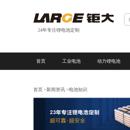
24年专注锂电池定制
首页
工业电池
动力锂电池
研发&制造
关于我们
联系我们
首页
>
新闻资讯
>
电池知识