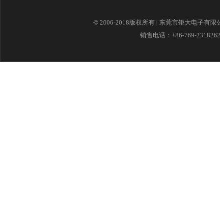
© 2006-2018版权所有 | 东莞市钜大电子有
销售电话：+86-769-23182621