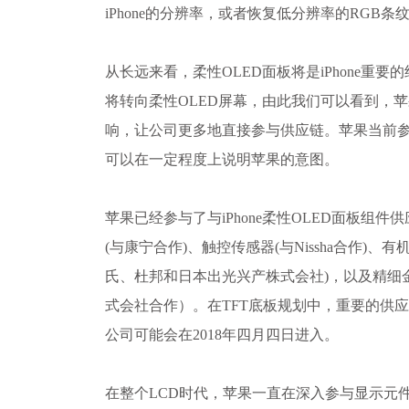
iPhone的分辨率，或者恢复低分辨率的RGB条
从长远来看，柔性OLED面板将是iPhone重要的
将转向柔性OLED屏幕，由此我们可以看到，
响，让公司更多地直接参与供应链。苹果当前参与
可以在一定程度上说明苹果的意图。
苹果已经参与了与iPhone柔性OLED面板组
(与康宁合作)、触控传感器(与Nissha合作)、
氏、杜邦和日本出光兴产株式会社)，以及精细
式会社合作）。在TFT底板规划中，重要的供
公司可能会在2018年四月四日进入。
在整个LCD时代，苹果一直在深入参与显示元