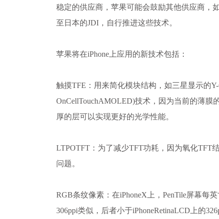
稳定的供应商，苹果可能会鼓励其他供应商，如LGD
至日本的JDI，自行推进这些技术。
苹果将在iPhone上应用的新技术包括：
触摸TFE：用来简化模块结构，如三星显示的Y-OC
OnCellTouchAMOLED)技术，因为当前
厚的层可以实现更好的光学性能。
LTPOTFT：为了减少TFT功耗，因为氧化TFT
问题。
RGB条纹像素：在iPhoneX上，PenTile屏幕每英
306ppi类似，后者小于iPhoneRetinaLCD上的