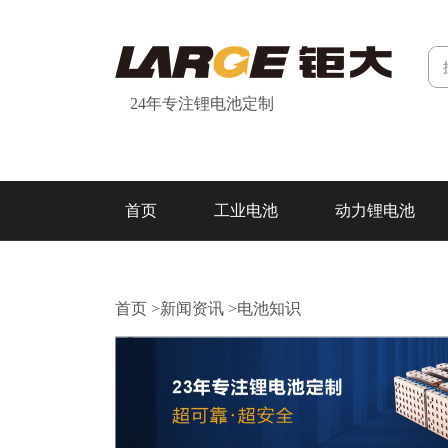
24年专注锂电池定制
首页
工业电池
动力锂电池
研发&制造
关于我们
联系我们
首页
>
新闻资讯
>
电池知识