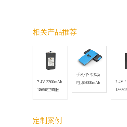
相关产品推荐
手机伴侣移动
7.4V 2200mAh
7.4V 
电源5000mAh
18650空调服锂
1865
电池组
系统
定制案例