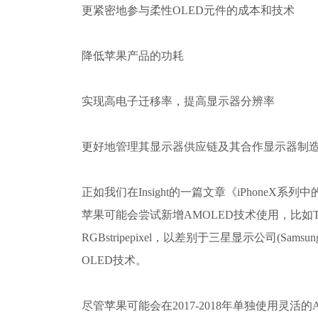
更紧密地参与柔性OLED元件的成本和技术
降低苹果产品的功耗
实现高电子迁移率，提高显示器分辨率
更好地管理其显示器供应链及其合作显示器制
正如我们在Insight的一篇文章《iPhoneX系
苹果可能会尝试新增AMOLED技术使用，比如Touc
RGBstripepixel，以差别于三星显示公司(Samsu
OLED技术。
尽管苹果可能会在2017-2018年单独使用灵活