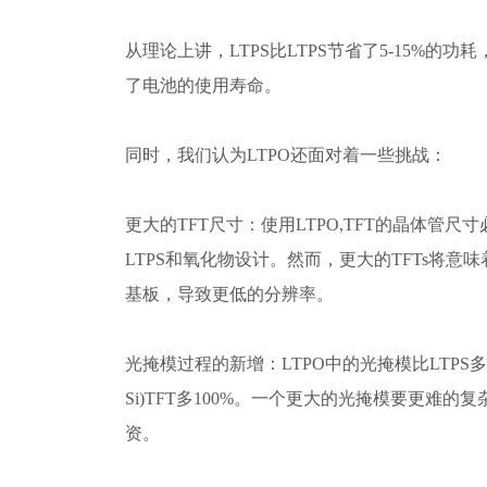
从理论上讲，LTPS比LTPS节省了5-15%的
了电池的使用寿命。
同时，我们认为LTPO还面对着一些挑战：
更大的TFT尺寸：使用LTPO,TFT的晶体管
LTPS和氧化物设计。然而，更大的TFTs将意
基板，导致更低的分辨率。
光掩模过程的新增：LTPO中的光掩模比LTPS多2
Si)TFT多100%。一个更大的光掩模要更难
资。