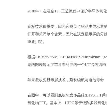
2018年：在混合TFT工艺流程中保护半导体氧
背板技术很重要，因为它覆盖了驱动主显示器
打开和关闭单个像素，因此在决定显示屏的分
重要用途。
根据IHSMarkitAMOLED&FlexibleDisplayInte
要的图表显示了苹果专利中的一个LTPO的结
苹果欲改变显示屏技术，延长续航与电池寿命
在图中，可以看到底板包含多晶硅(LTPSTFT)和
氧化物TFT。基本上，LTPO等于低温多晶氧