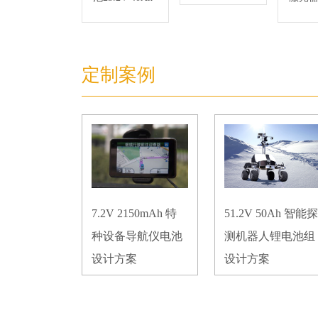
池，24
DC稳
定制案例
7.2V 2150mAh 特
51.2V 50Ah 智能探
种设备导航仪电池
测机器人锂电池组
设计方案
设计方案