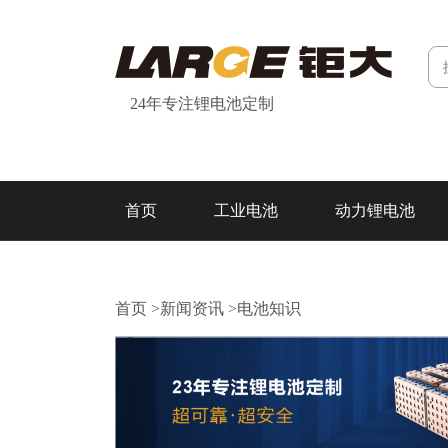
24年专注锂电池定制
首页
工业电池
动力锂电池
研发&制造
关于我们
联系我们
首页
>
新闻资讯
>
电池知识