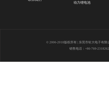
动力锂电池
© 2006-2018版权所有 | 东莞市钜大电子有
销售电话：+86-769-23182621