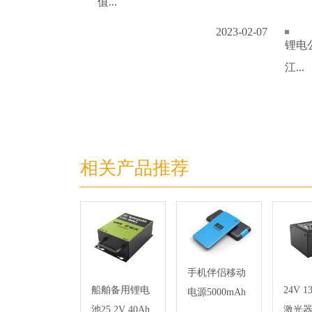
值...
2023-02-07
锂电
江...
相关产品推荐
手机伴侣移动
船舶备用锂电
24V 
电源5000mAh
池25.2V 40Ah
激光