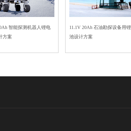
V 50Ah 智能探测机器人锂电
11.1V 20Ah 石油勘探设备用
计方案
池设计方案