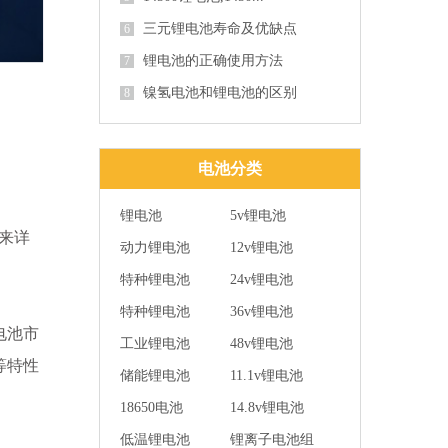
三元锂电池寿命及优缺点
6
锂电池的正确使用方法
7
镍氢电池和锂电池的区别
8
电池分类
锂电池
5v锂电池
来详
动力锂电池
12v锂电池
特种锂电池
24v锂电池
特种锂电池
36v锂电池
电池市
工业锂电池
48v锂电池
等特性
储能锂电池
11.1v锂电池
18650电池
14.8v锂电池
低温锂电池
锂离子电池组