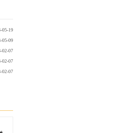
-05-19
-05-09
-02-07
-02-07
-02-07