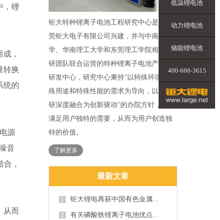
低温锂电池
中，锂
钜大特种锂离子电池工程研究中心是由东
动力锂电池
莞钜大电子有限公司兴建，并与中南大
储能锂电池
学、华南理工大学和东莞理工学院相关科
而成，
研团队联合运营的特种锂离子电池产业化
量转换
400-666-3615
研发中心，研究中心秉持"以特殊环境、特
系统的
殊用途和特殊性能的需求为导向，以产学
研深度融合为创新驱动"的办院方针，力求
满足用户独特的需要，从而为用户创造独
电源
特的价值。
噪音
了解更多
结合，
最新文章
钜大锂电再获中国有色金属...
1
，从而
有关磷酸铁锂离子电池优点...
2