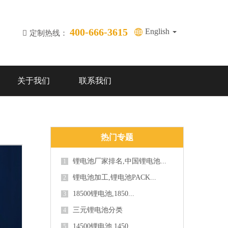
400-666-3615
English
定制热线：
关于我们
联系我们
热门专题
锂电池厂家排名,中国锂电池...
1
锂电池加工,锂电池PACK...
2
18500锂电池,1850...
3
三元锂电池分类
4
14500锂电池,1450...
5