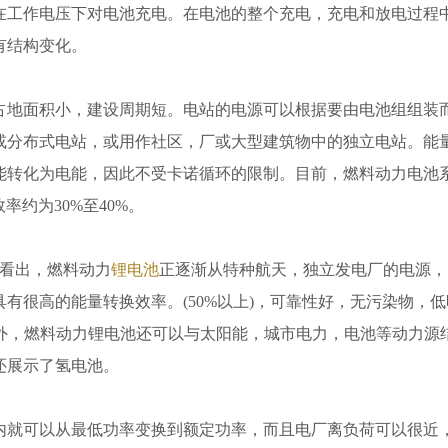
在工作电压下对电池充电。在电池的整个充电，充电和放电过程
有结构变化。
占地面积小，建设周期短。电站的电源可以根据要由电池组组装
或分布式电站，或用作社区，厂或大型建筑物中的独立电站。能
能转化为电能，因此不受卡诺循环的限制。目前，燃料动力电池
率约为30%至40%。
看出，燃料动力
锂电池
正逐渐从特种航天，独立发电厂的电源，
有很高的能量转换效率。(50%以上)，可靠性好，无污染物，低
。另外，燃料动力锂电池还可以与太阳能，城市电力，电池等动力源
还展示了氢电池。
内就可以从最低功率变换到额定功率，而且电厂离负荷可以很近