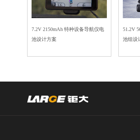
7.2V 2150mAh 特种设备导航仪电
51.2
池设计方案
池组设