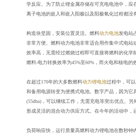
学反应。为了防止锂金属存储在可充电电池中，应
离子电池的嵌入和嵌入阳极以及阳极氧化过程都没
构造块坚固，安装位置灵活。燃料
动力电池
发电站
非常方便。燃料动力电池非常适合用作集中式电站
效率高，无需经过燃烧过程即可直接将燃料的化学
燃料-电力转换效率为45%至60%，而火电和核电的效
在超过170年的大多数燃料
动力锂电池
过程中，可以
和备用电源转变为便携式电池。数字产品，因为它具
(55dba)，可以继续工作，无需充电等突出优点
形成灵活的混合动力供应方式。在今年的活动中，
负荷响应快，运行质量高燃料动力锂电池在数秒钟