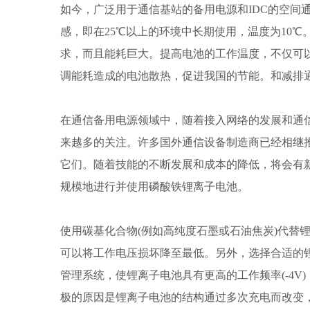
如今，广泛用于通信基站的备用电源和IDC的空间通
感，即在25℃以上的环境中长期使用，温度为10℃
求，而且能耗巨大。提高电池的工作温度，不仅可
调能耗造成的电池散热，促进我国的节能。和减排
在通信备用电源领域中，随着接入网络的发展和通
来越多的关注。许多国外通信设备制造商已经相继
它们。随着技能的不断发展和成本的降低，将会有
规模地进行并使用磷酸铁锂离子电池。
使用碳基化合物(例如高纯度石墨或石油焦炭)代替
可以将工作电压损坏降至最低。另外，选择合适的
管理系统，使锂离子电池具有更高的工作频率(-4
极的原因是锂离子电池的结构通过多次充电而改变