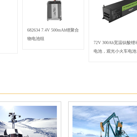
682634 7.4V 500mAh锂聚合
物电池组
72V 300Ah宽温钛酸
电池，观光小火车电池 C
通信管理