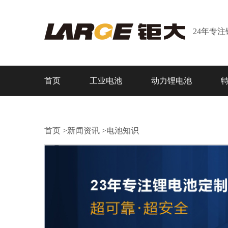
24年专
首页
工业电池
动力锂电池
首页
>
新闻资讯
>
电池知识