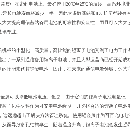
常集中在密封电池上。最好使用20℃至25℃的温度。高温环境
。/延长电池寿命将减少一半，因此大多数基站和IDC机房都装有
以大大提高通信基站备用电池的可靠性和安全性，而且可以大大
通讯专业。
信机柜的小型化，高质量，高比能的锂离子电池受到了电力工作
推出了一系列通信备用锂离子电池，并且大型运营商已经开始成
新的技能来代替铅酸电池。因此，在未来的通信电源领域，运营
锂金属可以降低电池电压。但是，由于它们的锂离子电池电量低
锂离子化学材料作为可充电电池级别，并选择合适的锂离子电池
V)，这远远超出了解决方法管理系统。使用锂金属作为可再充电电
，从而导致多孔结构孪生。随着温度升高，锂离子电池会发生强