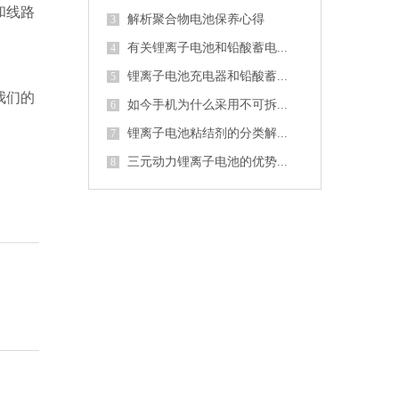
和线路
解析聚合物电池保养心得
3
有关锂离子电池和铅酸蓄电...
4
锂离子电池充电器和铅酸蓄...
5
我们的
如今手机为什么采用不可拆...
6
锂离子电池粘结剂的分类解...
7
三元动力锂离子电池的优势...
8