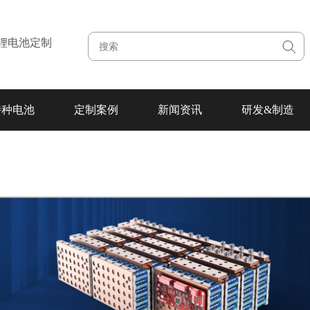
注锂电池定制
特种电池
定制案例
新闻资讯
研发&制造