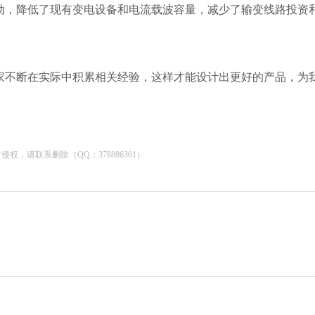
动，降低了现有变电设备和电流载波容量，减少了输变线路投资
家不断在实际中积累相关经验，这样才能设计出更好的产品，为
，请联系删除（QQ：378886361）