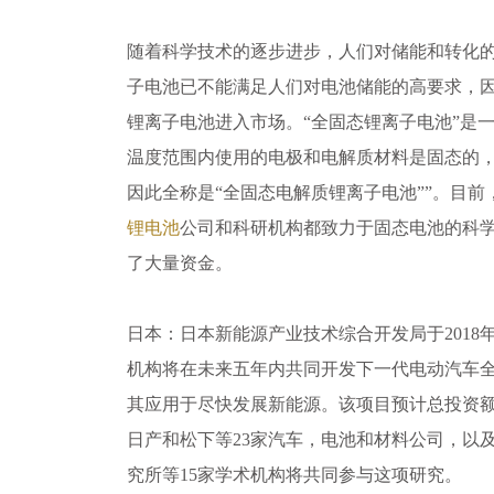
随着科学技术的逐步进步，人们对储能和转化
子电池已不能满足人们对电池储能的高要求，
锂离子电池进入市场。“全固态锂离子电池”是
温度范围内使用的电极和电解质材料是固态的
因此全称是“全固态电解质锂离子电池””。目
锂电池
公司和科研机构都致力于固态电池的科
了大量资金。
日本：日本新能源产业技术综合开发局于2018
机构将在未来五年内共同开发下一代电动汽车
其应用于尽快发展新能源。该项目预计总投资额
日产和松下等23家汽车，电池和材料公司，以
究所等15家学术机构将共同参与这项研究。