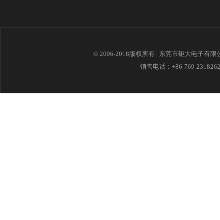
© 2006-2018版权所有 | 东莞市钜大电子有
销售电话：+86-769-23182621