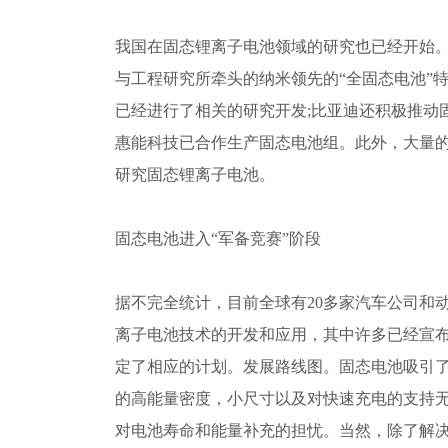
我国在固态锂离子电池领域的研究也已经开始
与工程研究所牵头的纳米领先的“全固态电池”
已经进行了相关的研究开发;比亚迪还积极推动
惠能科技已合作生产固态电池组。此外，大量
研究固态锂离子电池。
固态电池进入“军备竞赛”阶段
据不完全统计，目前全球有20多家汽车公司和
离子电池技术的开发和应用，其中许多已经宣
定了相应的计划。发展路线图。固态电池吸引
的高能量密度，小尺寸以及对快速充电的支持
对电池寿命和能量补充的担忧。当然，除了解