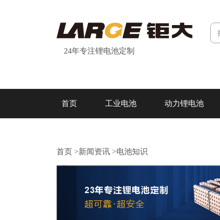
24年专注锂电池定制
首页
工业电池
动力锂电池
研发&制造
关于我们
联系我们
首页
>
新闻资讯
>
电池知识