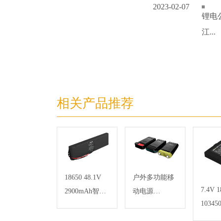
2023-02-07
锂电
江...
相关产品推荐
18650 48.1V
户外多功能移
7.4V 
2900mAh智能
动电源
1034
吸尘器锂离子
10000mAh
印机
电池组