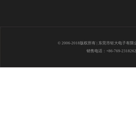
© 2006-2018版权所有 | 东莞市钜大电子有
销售电话：+86-769-23182621