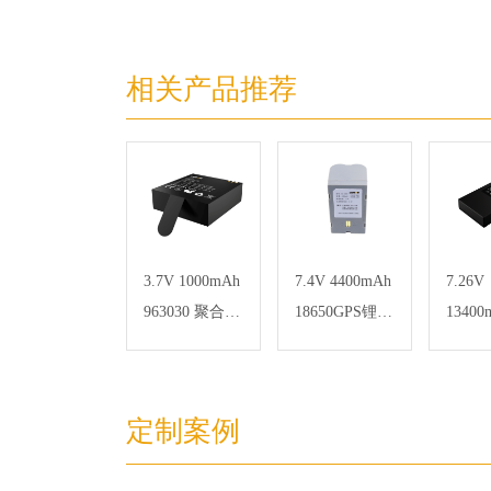
相关产品推荐
3.7V 1000mAh
7.4V 4400mAh
7.26V
963030 聚合物
18650GPS锂电
13400
锂电池 运动相
池组
1865
机电池，钴酸
锁锂
锂材料
定制案例