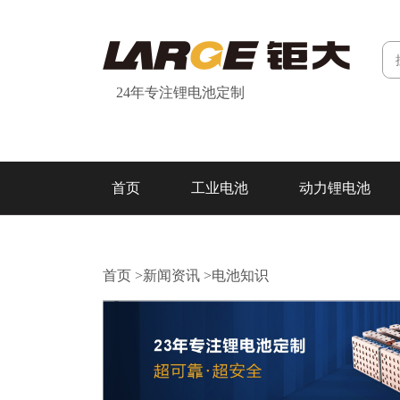
24年专注锂电池定制
首页
工业电池
动力锂电池
研发&制造
关于我们
联系我们
首页
>
新闻资讯
>
电池知识