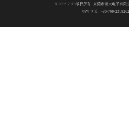
© 2006-2018版权所有 | 东莞市钜大电子有
销售电话：+86-769-23182621