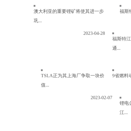
澳大利亚的重要锂矿将使其进一步
福斯特
巩...
2023-04-28
福斯特江
通...
TSLA正为其上海厂争取一块价
9省燃料
值...
2023-02-07
锂电
江...