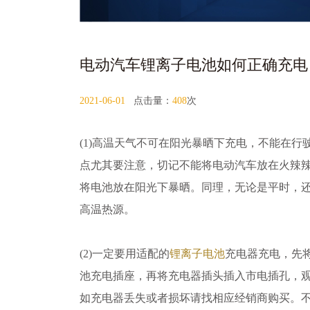
电动汽车锂离子电池如何正确充电
2021-06-01
点击量：
408
次
(1)高温天气不可在阳光暴晒下充电，不能在
点尤其要注意，切记不能将电动汽车放在火辣
将电池放在阳光下暴晒。同理，无论是平时，
高温热源。
(2)一定要用适配的
锂离子电池
充电器充电，先
池充电插座，再将充电器插头插入市电插孔，
如充电器丢失或者损坏请找相应经销商购买。