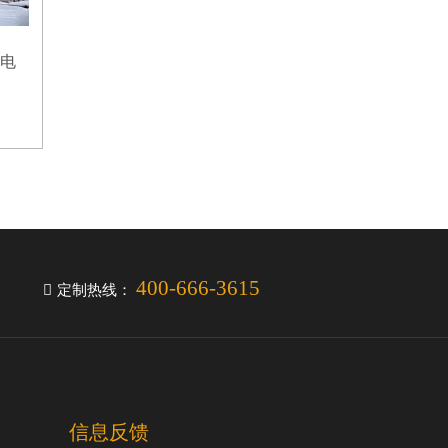
锂电
400-666-3615
定制热线：
信息反馈