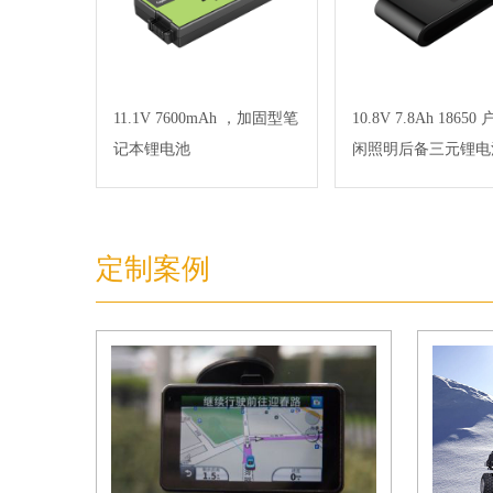
11.1V 7600mAh ，加固型笔
10.8V 7.8Ah 1865
记本锂电池
闲照明后备三元锂电
定制案例