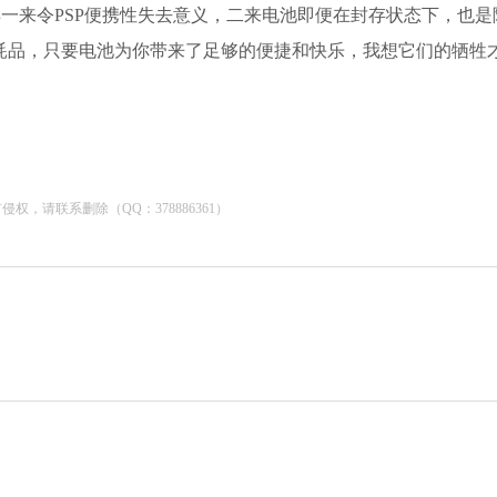
样一来令PSP便携性失去意义，二来电池即便在封存状态下，也是
耗品，只要电池为你带来了足够的便捷和快乐，我想它们的牺牲
，请联系删除（QQ：378886361）