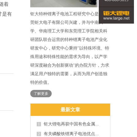
随着
才是有
钜大特种锂离子电池工程研究中心是由东
莞钜大电子有限公司兴建，并与中南大
学、华南理工大学和东莞理工学院相关科
研团队联合运营的特种锂离子电池产业化
研发中心，研究中心秉持"以特殊环境、特
殊用途和特殊性能的需求为导向，以产学
研深度融合为创新驱动"的办院方针，力求
满足用户独特的需要，从而为用户创造独
特的价值。
了解更多
最新文章
钜大锂电再获中国有色金属...
1
有关磷酸铁锂离子电池优点...
2