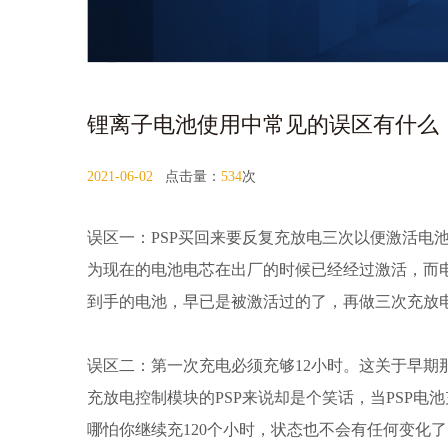
锂离子电池使用中常见的误区有什么
2021-06-02
点击量：
534
次
误区一：PSP买回来要反复充放电三次以便激活电
为现在的电池电芯在出厂的时候已经经过激活，而电
到手的电池，早已是被激活过的了，再做三次充放
误区二：第一次充电必须充够12小时。这关于早
充放电控制模块的PSP来说却是个笑话，当PSP
哪怕你继续充120个小时，状态也不会有任何变化