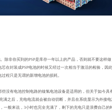
池。除非你买到的PSP是库存一年以上的产品，否则就不要这样做
芯在封装成PSP电池的时候又经过一次相当于激活的检验，因
电过程只是无谓的新增电池的损耗。
期那些没有电池控制电路的镍氢电池设备是适用的，但关于如今具
电池充满之后，充电电流就会被自动切断，并且在系统显示为外接电
了，一般来说，3小时也完全充满了，剩下的充电只是浪费自己的