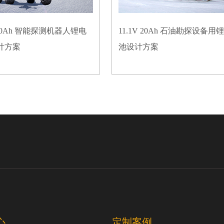
V 50Ah 智能探测机器人锂电
11.1V 20Ah 石油勘探设备用
计方案
池设计方案
心
定制案例