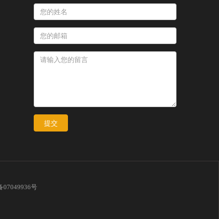
提交
备07049936号