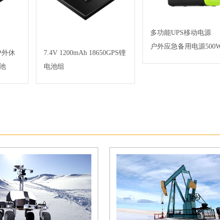
多功能UPS移动电源
户外应急备用电源500
0 户外休
7.4V 1200mAh 18650GPS锂
池
电池组