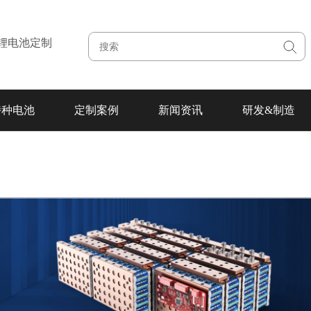
注锂电池定制
特种电池
定制案例
新闻资讯
研发&制造