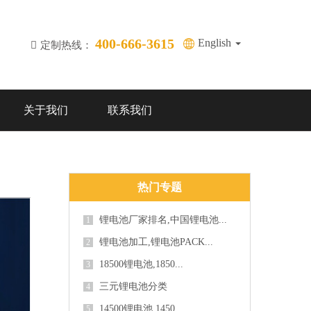
400-666-3615
English
定制热线：
关于我们
联系我们
热门专题
锂电池厂家排名,中国锂电池...
1
锂电池加工,锂电池PACK...
2
18500锂电池,1850...
3
三元锂电池分类
4
14500锂电池,1450...
5