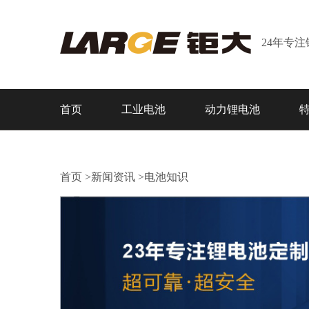
24年专
首页
工业电池
动力锂电池
首页
>
新闻资讯
>
电池知识