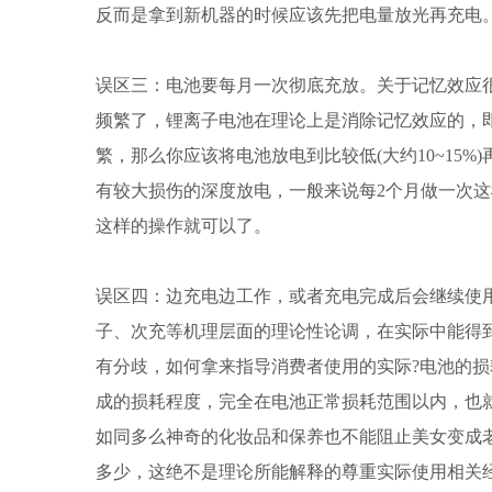
反而是拿到新机器的时候应该先把电量放光再充电
误区三：电池要每月一次彻底充放。关于记忆效应
频繁了，锂离子电池在理论上是消除记忆效应的，
繁，那么你应该将电池放电到比较低(大约10~15%
有较大损伤的深度放电，一般来说每2个月做一次
这样的操作就可以了。
误区四：边充电边工作，或者充电完成后会继续使
子、次充等机理层面的理论性论调，在实际中能得
有分歧，如何拿来指导消费者使用的实际?电池的
成的损耗程度，完全在电池正常损耗范围以内，也
如同多么神奇的化妆品和保养也不能阻止美女变成
多少，这绝不是理论所能解释的尊重实际使用相关