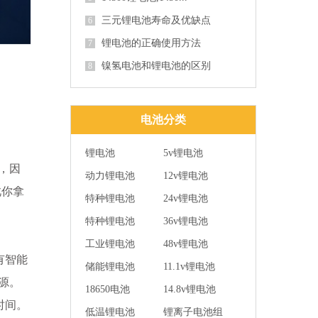
三元锂电池寿命及优缺点
6
锂电池的正确使用方法
7
镍氢电池和锂电池的区别
8
电池分类
锂电池
5v锂电池
，因
动力锂电池
12v锂电池
此你拿
特种锂电池
24v锂电池
特种锂电池
36v锂电池
工业锂电池
48v锂电池
有智能
储能锂电池
11.1v锂电池
源。
18650电池
14.8v锂电池
时间。
低温锂电池
锂离子电池组