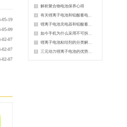
解析聚合物电池保养心得
3
有关锂离子电池和铅酸蓄电...
4
-05-19
锂离子电池充电器和铅酸蓄...
5
-05-09
如今手机为什么采用不可拆...
6
-02-07
锂离子电池粘结剂的分类解...
7
-02-07
三元动力锂离子电池的优势...
8
-02-07