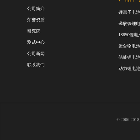
公司简介
锂离子电
荣誉资质
磷酸铁锂
研究院
18650锂电
测试中心
聚合物电
公司新闻
储能锂电
联系我们
动力锂电
© 2006-