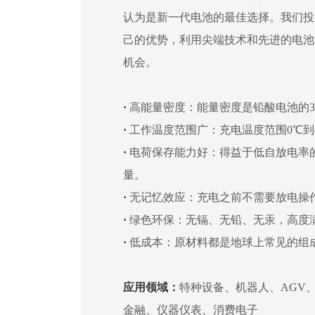
认为是新一代电池的最佳选择。我们投
己的优势，利用尖端技术和先进的电池
机会。
·
高能量密度：能量密度是铅酸电池的3
·
工作温度范围广：充电温度范围0℃到4
·
电荷保存能力好：得益于低自放电率
量。
·
无记忆效应：充电之前不需要放电操
·
绿色环保：无镉、无铅、无汞，高度
·
低成本：原材料都是地球上常见的组
应用领域：
特种设备、机器人、AGV
金融、仪器仪表、消费电子