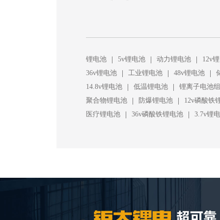
|
|
|
锂电池
5v锂电池
动力锂电池
12v
|
|
|
36v锂电池
工业锂电池
48v锂电池
|
|
14.8v锂电池
低温锂电池
锂离子电池
|
|
聚合物锂电池
防爆锂电池
12v磷酸铁
|
|
医疗锂电池
36v磷酸铁锂电池
3.7v锂