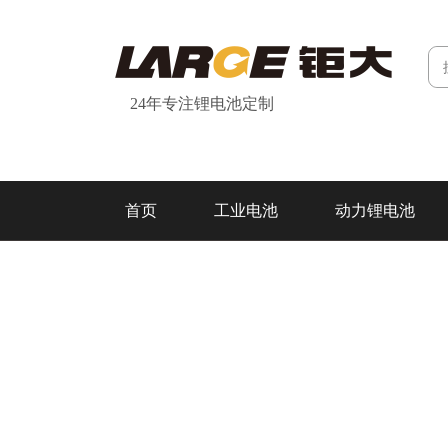
24年专注锂电池定制
首页
工业电池
动力锂电池
研发&制造
关于我们
联系我们