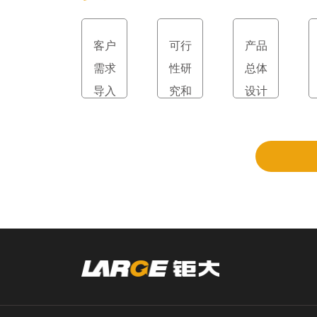
客户
可行
产品
需求
性研
总体
导入
究和
设计
立项
和评
审