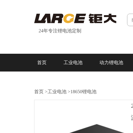
24年专注锂电池定制
首页
工业电池
动力锂电池
研发&制造
关于我们
联系我们
首页
>
工业电池
>
18650锂电池