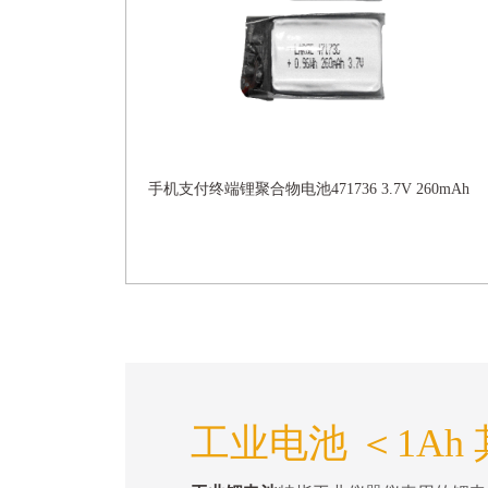
手机支付终端锂聚合物电池471736 3.7V 260mAh
工业电池 ＜1Ah