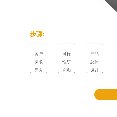
步骤:
客户
可行
产品
需求
性研
总体
导入
究和
设计
立项
和评
审