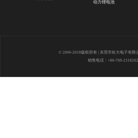
动力锂电池
© 2006-2018版权所有 | 东莞市钜大电子有
销售电话：+86-769-23182621