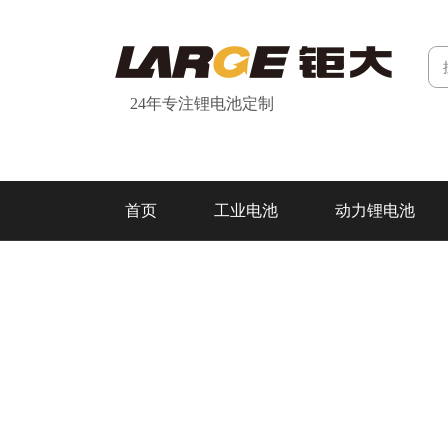
24年专注锂电池定制
首页
工业电池
动力锂电池
研发&制造
关于我们
联系我们