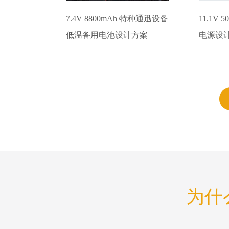
7.4V 8800mAh 特种通迅设备
11.1V
低温备用电池设计方案
电源设
为什